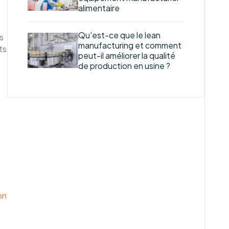
alimentaire
Qu'est-ce que le lean
s
manufacturing et comment
ts
peut-il améliorer la qualité
de production en usine ?
on