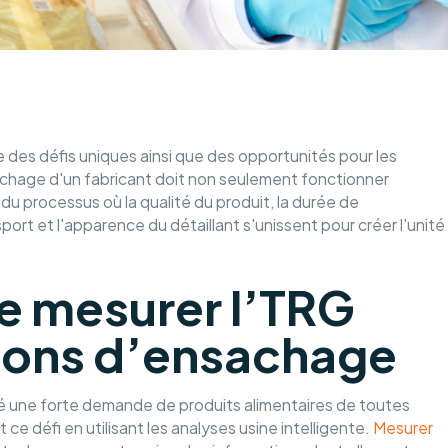
des défis uniques ainsi que des opportunités pour les
achage d'un fabricant doit non seulement fonctionner
u processus où la qualité du produit, la durée de
rt et l'apparence du détaillant s'unissent pour créer l'unité
e mesurer l’TRG
tions d’ensachage
éé une forte demande de produits alimentaires de toutes
e défi en utilisant les analyses usine intelligente.
Mesurer