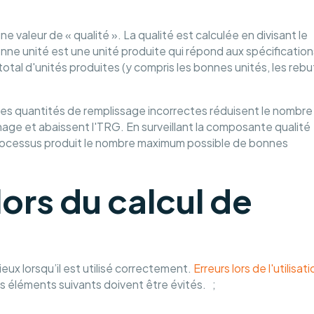
une valeur de « qualité ». La qualité est calculée en divisant le
ne unité est une unité produite qui répond aux spécification
tal d'unités produites (y compris les bonnes unités, les rebu
des quantités de remplissage incorrectes réduisent le nombre
age et abaissent l'TRG. En surveillant la composante qualité
processus produit le nombre maximum possible de bonnes
lors du calcul de
ux lorsqu’il est utilisé correctement.
Erreurs lors de l'utilisati
 éléments suivants doivent être évités. ;