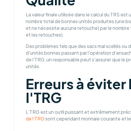
La valeur finale utilisée dans le calcul du TRS est 
nombre total de bonnes unités produites (une bon
et ne nécessite aucune retouche) par le nombre to
et les retouches).
Des problèmes tels que des sacs mal scellés ou 
d'unités bonnes passant par l'opération d'ensach
de l'TRG, un responsable peut s'assurer que le 
unités.
Erreurs à éviter 
l'TRG
L’TRG est un outil puissant et extrêmement précie
de l'TRG
sont cependant monnaie courante et les