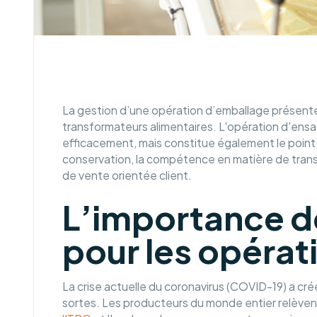
La gestion d’une opération d’emballage présente 
transformateurs alimentaires. L'opération d'ens
efficacement, mais constitue également le point d
conservation, la compétence en matière de transpo
de vente orientée client.
L’importance d
pour les opéra
La crise actuelle du coronavirus (COVID-19) a cr
sortes. Les producteurs du monde entier relèvent c