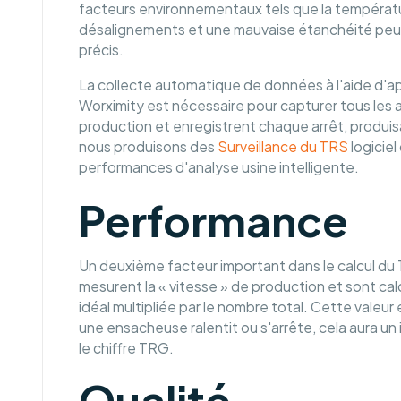
facteurs environnementaux tels que la températu
désalignements et une mauvaise étanchéité peuve
précis.
La collecte automatique de données à l'aide d'ap
Worximity est nécessaire pour capturer tous les 
production et enregistrent chaque arrêt, produis
nous produisons des
Surveillance du TRS
logiciel
performances d'analyse usine intelligente.
Performance
Un deuxième facteur important dans le calcul du 
mesurent la « vitesse » de production et sont cal
idéal multipliée par le nombre total. Cette valeur
une ensacheuse ralentit ou s'arrête, cela aura un 
le chiffre TRG.
Qualité