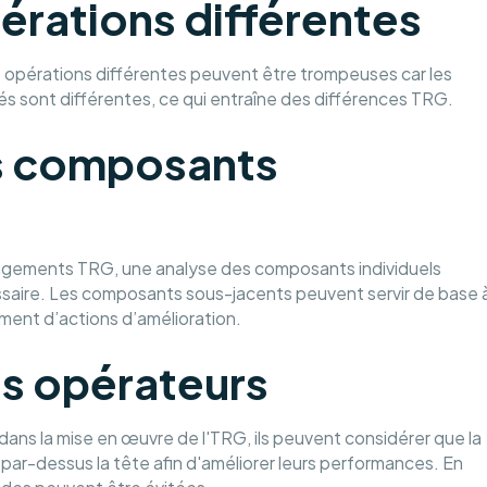
rations différentes
 opérations différentes peuvent être trompeuses car les
 sont différentes, ce qui entraîne des différences TRG.
es composants
gements TRG, une analyse des composants individuels
essaire. Les composants sous-jacents peuvent servir de base 
ent d’actions d’amélioration.
es opérateurs
 dans la mise en œuvre de l'TRG, ils peuvent considérer que la
par-dessus la tête afin d'améliorer leurs performances. En