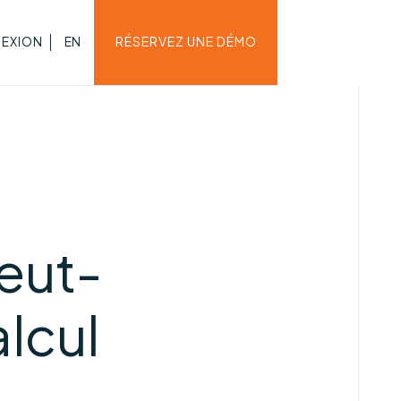
EXION
EN
RÉSERVEZ UNE DÉMO
eut-
alcul