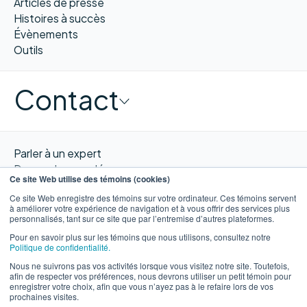
Articles de presse
Histoires à succès
Évènements
Outils
Contact
Parler à un expert
Demander une démo
Ce site Web utilise des témoins (cookies)
Obtenir un devis
Ce site Web enregistre des témoins sur votre ordinateur. Ces témoins servent
Contacter nous
à améliorer votre expérience de navigation et à vous offrir des services plus
personnalisés, tant sur ce site que par l’entremise d’autres plateformes.
Pour en savoir plus sur les témoins que nous utilisons, consultez notre
Politique de confidentialité.
Nous ne suivrons pas vos activités lorsque vous visitez notre site. Toutefois,
EN
afin de respecter vos préférences, nous devrons utiliser un petit témoin pour
enregistrer votre choix, afin que vous n’ayez pas à le refaire lors de vos
prochaines visites.