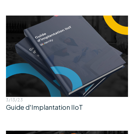
3/13/23
Guide d'Implantation IIoT