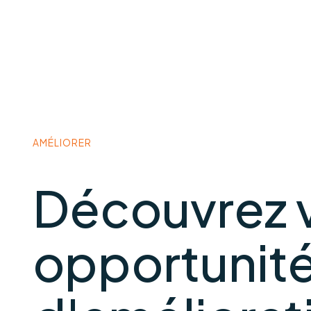
AMÉLIORER
Découvrez 
opportunit