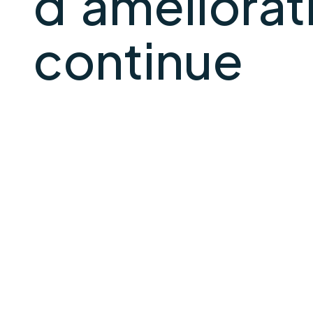
d'améliorat
continue