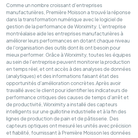
Comme un nombre croissant d'entreprises
manufacturières, Première Moisson a trouvé la réponse
dans la transformation numérique avec le logiciel de
gestion de la performance de Worximity. L'entreprise
montréalaise aide les entreprises manufacturières à
améliorer leurs performances en dotant chaque niveau
de l'organisation des outils dont ils ont besoin pour
mieux performer. Grâce à Worximity, toutes les équipes
au sein de l'entreprise peuvent monitorer la production
en temps réel, et ont accès à des analyses de données
(analytiques) et des informations faisant état des
opportunités d'amélioration concrètes.Après avoir
travaillé avec le client pour identifier les indicateurs de
performance critiques des causes de temps d'arrêt et
de productivité, Worximity a installé des capteurs
intelligents sur une guillotine industrielle et à la fin des
lignes de production de pain et de pâtisserie. Des
capteurs optiques ont mesuré les unités avec précision
et fiabilité, fournissant à Première Moisson les données