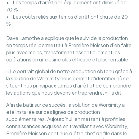
• Les temps d'arrêt de l'équipement ont diminué de
70 %
• Les coûts reliés aux temps d'arrêt ont chuté de 20
%
Dave Lamothe a expliqué que le suivi de la production
en temps réel permettait à Première Moisson d'en faire
plus avec moins, transformant essentiellement les
opérations en une usine plus efficace et plus rentable.
« Le portrait global de notre production obtenu grâce à
la solution de Worximity nous permet d'identifier où se
situent nos principaux temps d'arrêt et de comprendre
les actions que nous devons entreprendre, » il a dit.
Afin de bâtir sur ce succès, la solution de Worximity a
été installée sur des lignes de production
supplémentaires. Aujourd'hui, en mettant à profit les
connaissances acquises en travaillant avec Worximity,
Première Moisson continue d'être chef de file dans le