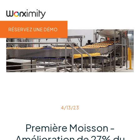
RÉSERVEZ UNE DÉMO
4/13/23
Première Moisson -
Amélioration de 27% du