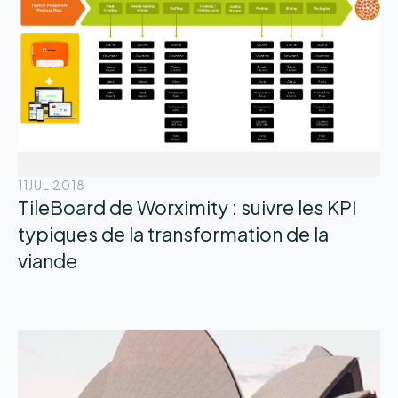
11
JUL 2018
TileBoard de Worximity : suivre les KPI
typiques de la transformation de la
viande