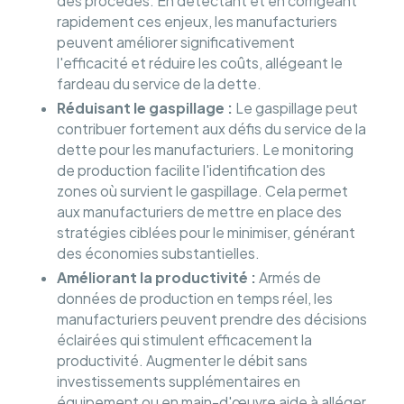
des procédés. En détectant et en corrigeant
rapidement ces enjeux, les manufacturiers
peuvent améliorer significativement
l'efficacité et réduire les coûts, allégeant le
fardeau du service de la dette.
Réduisant le gaspillage :
Le gaspillage peut
contribuer fortement aux défis du service de la
dette pour les manufacturiers. Le monitoring
de production facilite l'identification des
zones où survient le gaspillage. Cela permet
aux manufacturiers de mettre en place des
stratégies ciblées pour le minimiser, générant
des économies substantielles.
Améliorant la productivité :
Armés de
données de production en temps réel, les
manufacturiers peuvent prendre des décisions
éclairées qui stimulent efficacement la
productivité. Augmenter le débit sans
investissements supplémentaires en
équipement ou en main-d'œuvre aide à alléger