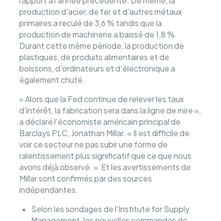
rapport à l'année précédente. De même, la
production d'acier, de fer et d'autres métaux
primaires a reculé de 3,6 % tandis que la
production de machinerie a baissé de 1,8 %.
Durant cette même période, la production de
plastiques, de produits alimentaires et de
boissons, d'ordinateurs et d'électronique a
également chuté.
« Alors que la Fed continue de relever les taux
d'intérêt, la fabrication sera dans la ligne de mire »,
a déclaré l'économiste américain principal de
Barclays PLC, Jonathan Millar. « Il est difficile de
voir ce secteur ne pas subir une forme de
ralentissement plus significatif que ce que nous
avons déjà observé. » Et les avertissements de
Millar sont confirmés par des sources
indépendantes.
Selon les sondages de l'Institute for Supply
Management, les nouvelles commandes de