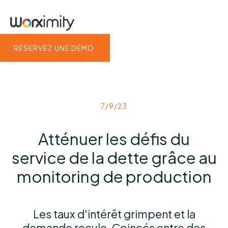
RÉSERVEZ UNE DÉMO
7/9/23
Atténuer les défis du
service de la dette grâce au
monitoring de production
Les taux d'intérêt grimpent et la
demande recule. Coincés entre des