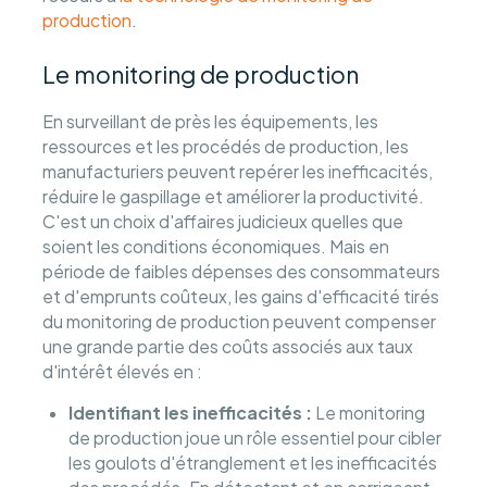
production
.
Le monitoring de production
En surveillant de près les équipements, les
ressources et les procédés de production, les
manufacturiers peuvent repérer les inefficacités,
réduire le gaspillage et améliorer la productivité.
C'est un choix d'affaires judicieux quelles que
soient les conditions économiques. Mais en
période de faibles dépenses des consommateurs
et d'emprunts coûteux, les gains d'efficacité tirés
du monitoring de production peuvent compenser
une grande partie des coûts associés aux taux
d'intérêt élevés en :
Identifiant les inefficacités :
Le monitoring
de production joue un rôle essentiel pour cibler
les goulots d'étranglement et les inefficacités