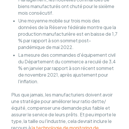
biens manufacturés ont chuté pour le sixième
mois consécutif.
Une moyenne mobile sur trois mois des
données de la Réserve fédérale montre que la
production manufacturière est en baisse de 1,7
% par rapport à son sommet post-
pandémique de mai 2022.
La mesure des commandes d'équipement civil
du Département du commerce a reculé de 3,4
% en janvier par rapport à son récent sommet
de novembre 2021, après ajustement pour
l'inflation.
Plus que jamais, les manufacturiers doivent avoir
une stratégie pour améliorer leur ratio dette/
équité, compenser une demande plus faible et
assurer le service de leurs prêts. Et peu importe le
type, la taille ou l'industrie, cela devrait inclure le
recours à
la technologie de monitoring de