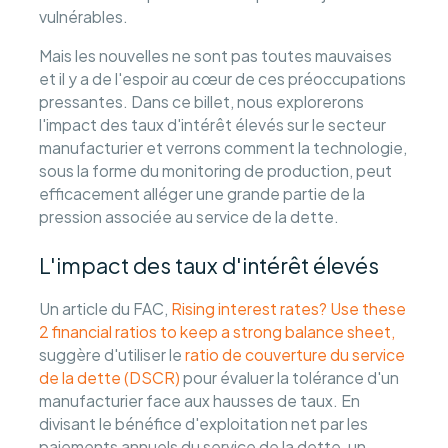
vulnérables.
Mais les nouvelles ne sont pas toutes mauvaises
et il y a de l'espoir au cœur de ces préoccupations
pressantes. Dans ce billet, nous explorerons
l'impact des taux d'intérêt élevés sur le secteur
manufacturier et verrons comment la technologie,
sous la forme du monitoring de production, peut
efficacement alléger une grande partie de la
pression associée au service de la dette.
L'impact des taux d'intérêt élevés
Un article du FAC,
Rising interest rates? Use these
2 financial ratios to keep a strong balance sheet,
suggère d'utiliser le
ratio de couverture du service
de la dette (DSCR)
pour évaluer la tolérance d'un
manufacturier face aux hausses de taux. En
divisant le bénéfice d'exploitation net par les
paiements annuels du service de la dette, un