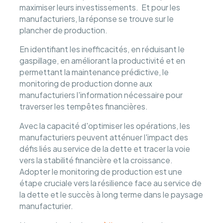
maximiser leurs investissements. Et pour les
manufacturiers, la réponse se trouve sur le
plancher de production.
En identifiant les inefficacités, en réduisant le
gaspillage, en améliorant la productivité et en
permettant la maintenance prédictive, le
monitoring de production donne aux
manufacturiers l'information nécessaire pour
traverser les tempêtes financières.
Avec la capacité d'optimiser les opérations, les
manufacturiers peuvent atténuer l'impact des
défis liés au service de la dette et tracer la voie
vers la stabilité financière et la croissance.
Adopter le monitoring de production est une
étape cruciale vers la résilience face au service de
la dette et le succès à long terme dans le paysage
manufacturier.