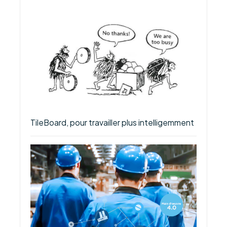
TileBoard, pour travailler plus intelligemment