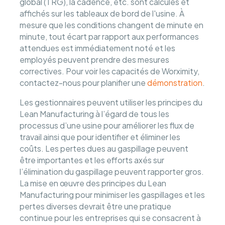
global (TRG), la cadence, etc. sont calculés et
affichés sur les tableaux de bord de l'usine. À
mesure que les conditions changent de minute en
minute, tout écart par rapport aux performances
attendues est immédiatement noté et les
employés peuvent prendre des mesures
correctives. Pour voir les capacités de Worximity,
contactez-nous pour planifier une
démonstration
.
Les gestionnaires peuvent utiliser les principes du
Lean Manufacturing à l’égard de tous les
processus d’une usine pour améliorer les flux de
travail ainsi que pour identifier et éliminer les
coûts. Les pertes dues au gaspillage peuvent
être importantes et les efforts axés sur
l’élimination du gaspillage peuvent rapporter gros.
La mise en œuvre des principes du Lean
Manufacturing pour minimiser les gaspillages et les
pertes diverses devrait être une pratique
continue pour les entreprises qui se consacrent à