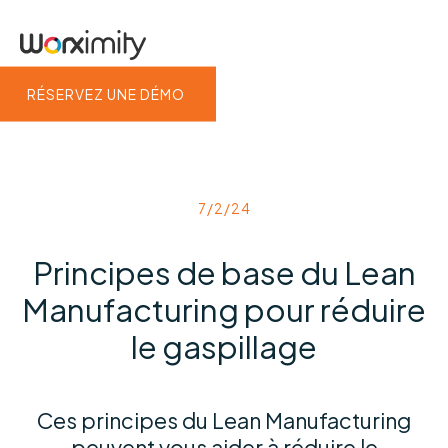
RÉSERVEZ UNE DÉMO
7/2/24
Principes de base du Lean
Manufacturing pour réduire
le gaspillage
Ces principes du Lean Manufacturing
peuvent vous aider à réduire le