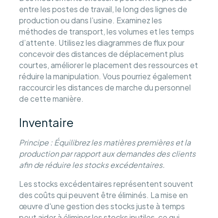
entre les postes de travail, le long des lignes de
production ou dans l’usine. Examinez les
méthodes de transport, les volumes et les temps
d’attente. Utilisez les diagrammes de flux pour
concevoir des distances de déplacement plus
courtes, améliorer le placement des ressources et
réduire la manipulation. Vous pourriez également
raccourcir les distances de marche du personnel
de cette manière.
Inventaire
Principe : Équilibrez les matières premières et la
production par rapport aux demandes des clients
afin de réduire les stocks excédentaires.
Les stocks excédentaires représentent souvent
des coûts qui peuvent être éliminés. La mise en
œuvre d'une gestion des stocks juste à temps
peut aider à éliminer les stocks inutiles, ce qui