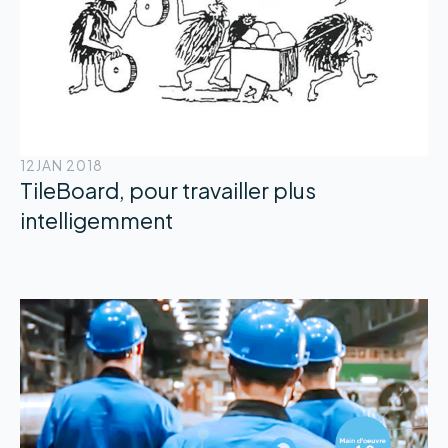
12
JAN 2018
TileBoard, pour travailler plus
intelligemment