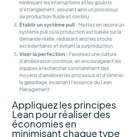
minimisant les interruptions et les goulots
d'étranglement, assurant ainsi un processus
de production fluide et continu.
Établir un système pull :
Mettez en œuvre un
système pull où la production est basée sur la
demande réelle, réduisant ainsi les stocks
excédentaires et évitant la surproduction.
Viser la perfection :
Favorisez une culture
d'amélioration continue, en encourageant les
équipes à rechercher constamment des
moyens d'améliorer les processus et d'éliminer
le gaspillage, incarnant l'essence du Lean
Management.
Appliquez les principes
Lean pour réaliser des
économies en
minimisant chaque type