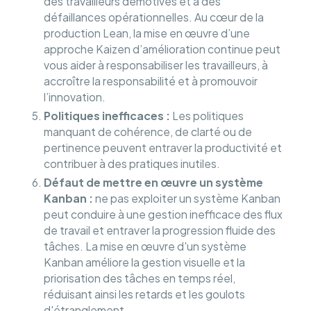
des travailleurs démotivés et à des
défaillances opérationnelles. Au cœur de la
production Lean, la mise en œuvre d’une
approche Kaizen d’amélioration continue peut
vous aider à responsabiliser les travailleurs, à
accroître la responsabilité et à promouvoir
l’innovation.
Politiques inefficaces :
Les politiques
manquant de cohérence, de clarté ou de
pertinence peuvent entraver la productivité et
contribuer à des pratiques inutiles.
Défaut de mettre en œuvre un système
Kanban :
ne pas exploiter un système Kanban
peut conduire à une gestion inefficace des flux
de travail et entraver la progression fluide des
tâches. La mise en œuvre d'un système
Kanban améliore la gestion visuelle et la
priorisation des tâches en temps réel,
réduisant ainsi les retards et les goulots
d'étranglement.