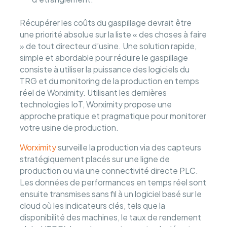
Récupérer les coûts du gaspillage devrait être
une priorité absolue sur la liste « des choses à faire
» de tout directeur d’usine. Une solution rapide,
simple et abordable pour réduire le gaspillage
consiste à utiliser la puissance des logiciels du
TRG et du monitoring de la production en temps
réel de Worximity. Utilisant les dernières
technologies IoT, Worximity propose une
approche pratique et pragmatique pour monitorer
votre usine de production.
Worximity
surveille la production via des capteurs
stratégiquement placés sur une ligne de
production ou via une connectivité directe PLC.
Les données de performances en temps réel sont
ensuite transmises sans fil à un logiciel basé sur le
cloud où les indicateurs clés, tels que la
disponibilité des machines, le taux de rendement