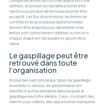
Lorsque les limites de contrôle qualité sont mal
définies, un produit acceptable pourrait être
rejeté ou un produit défectueux pourrait être
accepté. Les flux de processus, les limites de
contrôle et les procédures opérationnelles
doivent être analysés pour déterminer si les
limites sont correctement définies ou non et si
chaque étape est nécessaire et ajoute de la
valeur.
Le gaspillage peut être
retrouvé dans toute
l’organisation
En plus des sept principaux types de gaspillage
énumérés ci-dessus, les gestionnaires ont
identifié d'autres domaines dans lesquels le
gaspillage peut être éliminé. Ceux-ci incluent des
talents sous-utilisés, des opportunités manquées