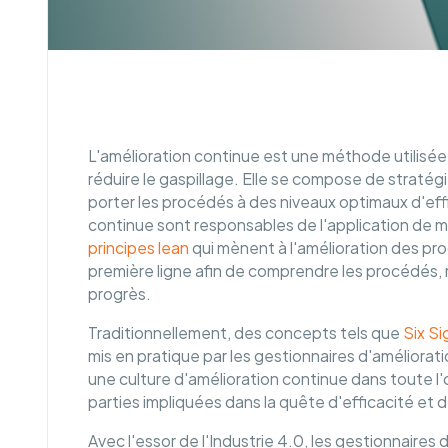
L'amélioration continue est une méthode utilisée po
réduire le gaspillage. Elle se compose de stratég
porter les procédés à des niveaux optimaux d'effi
continue sont responsables de l'application de 
principes lean
qui mènent à l'amélioration des proc
première ligne afin de comprendre les procédés, m
progrès.
Traditionnellement, des concepts tels que
Six S
mis en pratique par les gestionnaires d'améliorat
une culture d'amélioration continue dans toute l'o
parties impliquées dans la quête d'efficacité et d
Avec l'essor de l'Industrie 4.0, les gestionnaire