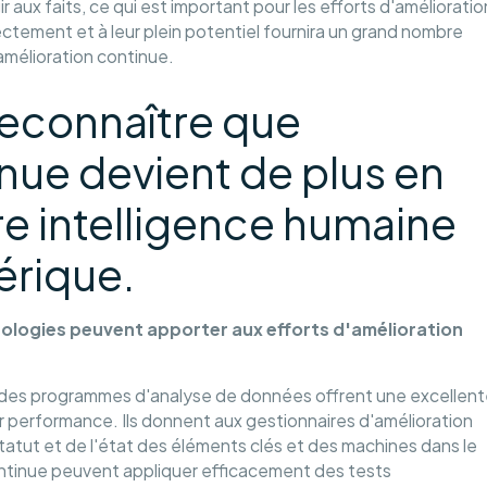
aux faits, ce qui est important pour les efforts d'amélioratio
rectement et à leur plein potentiel fournira un grand nombre
amélioration continue.
 reconnaître que
inue devient de plus en
re intelligence humaine
érique.
nologies peuvent apporter aux efforts d'amélioration
 des programmes d'analyse de données offrent une excellent
eur performance. Ils donnent aux gestionnaires d'amélioration
tatut et de l'état des éléments clés et des machines dans le
ontinue peuvent appliquer efficacement des tests