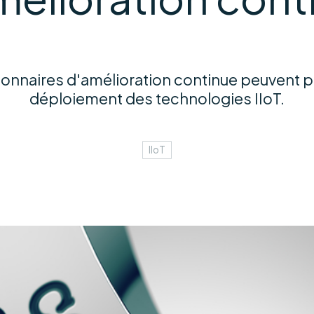
ionnaires d'amélioration continue peuvent pr
déploiement des technologies IIoT.
IIoT