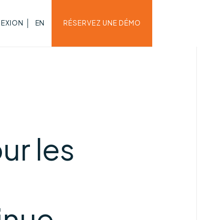
EXION
EN
RÉSERVEZ UNE DÉMO
ur les
inue