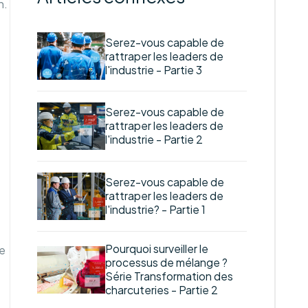
n.
Serez-vous capable de
rattraper les leaders de
l'industrie - Partie 3
Serez-vous capable de
rattraper les leaders de
l'industrie - Partie 2
Serez-vous capable de
rattraper les leaders de
l'industrie? - Partie 1
Pourquoi surveiller le
e
processus de mélange ?
Série Transformation des
charcuteries - Partie 2