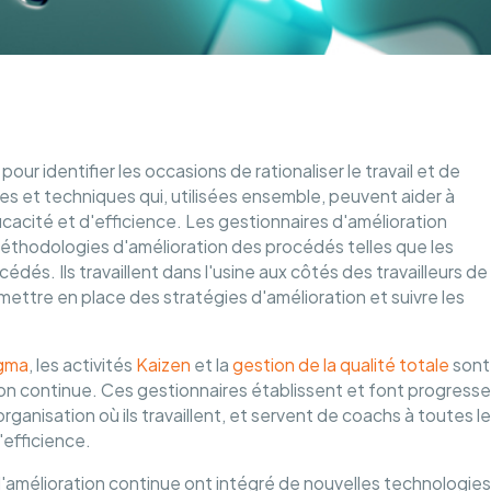
ur identifier les occasions de rationaliser le travail et de
ies et techniques qui, utilisées ensemble, peuvent aider à
cacité et d'efficience. Les gestionnaires d'amélioration
méthodologies d'amélioration des procédés telles que les
édés. Ils travaillent dans l'usine aux côtés des travailleurs de
ettre en place des stratégies d'amélioration et suivre les
igma
, les activités
Kaizen
et la
gestion de la qualité totale
sont
ion continue. Ces gestionnaires établissent et font progresse
rganisation où ils travaillent, et servent de coachs à toutes l
'efficience.
s d'amélioration continue ont intégré de nouvelles technologies