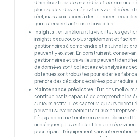
d'améliorations de procédés et obtenir une rét
plus rapides, des améliorations accélérées et 
réel, mais avoir accès à des données recueill
qui resteraient autrement invisibles.
Insights :
en améliorant la visibilité, les gest
insights beaucoup plus rapidement et facilem
gestionnaires à comprendre et à suivre les pro
peuvent y exister. En construisant, conserva
gestionnaires et travailleurs peuvent identifie
de données sont collectées et analysées depuis
obtenues sont robustes pour aider les fabrican
prendre des décisions éclairées pour réduire le
Maintenance prédictive :
l'un des meilleurs
continue est la capacité de comprendre les 
sur leurs actifs. Des capteurs qui surveillent
peuvent survenir permettent aux entreprises 
l'équipement ne tombe en panne, éliminant l'en
numériques peuvent identifier une réparation
pour réparer l'équipement sans intervention h