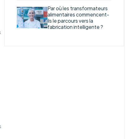
Par où les transformateurs
alimentaires commencent-
ils le parcours vers la
fabrication intelligente ?
s
s