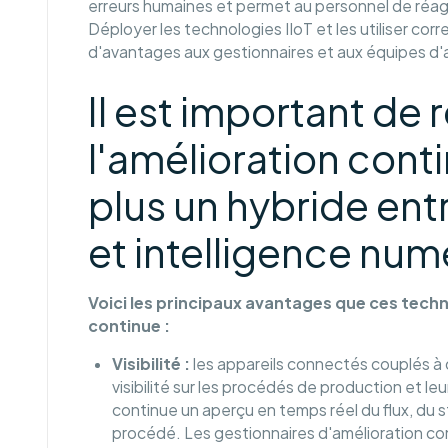
erreurs humaines et permet au personnel de réagir 
Déployer les technologies IIoT et les utiliser cor
d'avantages aux gestionnaires et aux équipes d'
Il est important de
l'amélioration cont
plus un hybride ent
et intelligence num
Voici les principaux avantages que ces tech
continue :
Visibilité :
les appareils connectés couplés à
visibilité sur les procédés de production et l
continue un aperçu en temps réel du flux, du s
procédé. Les gestionnaires d'amélioration c