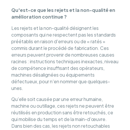
Qu'est-ce que les rejets et la non-qualité en
amélioration continue ?
Les rejets et la non-qualité désignent les
composants qui ne respectent pas les standards
préétablis en raison d'erreurs ou de « ratés »
commis durant le procédé de fabrication. Ces
erreurs peuvent provenir de nombreuses causes
racines : instructions techniques inexactes, niveau
de compétence insuffisant des opérateurs,
machines désalignées ou équipements
défectueux, pour n'en nommer que quelques-
unes.
Qu'elle soit causée par une erreur humaine,
machine ou outillage, ces rejets ne peuvent être
réutilisés en production sans être retouchés, ce
qui mobilise du temps et de la main-d'œuvre.
Dans bien des cas, les rejets non retouchables