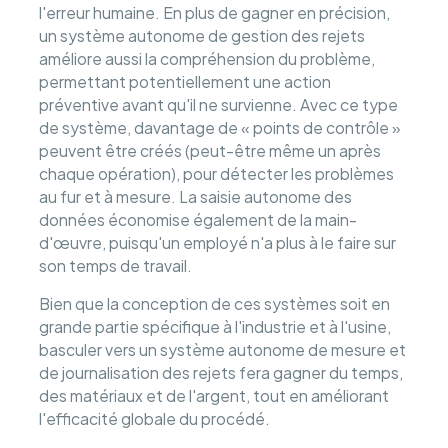
l'erreur humaine. En plus de gagner en précision,
un système autonome de gestion des rejets
améliore aussi la compréhension du problème,
permettant potentiellement une action
préventive avant qu'il ne survienne. Avec ce type
de système, davantage de « points de contrôle »
peuvent être créés (peut-être même un après
chaque opération), pour détecter les problèmes
au fur et à mesure. La saisie autonome des
données économise également de la main-
d'œuvre, puisqu'un employé n'a plus à le faire sur
son temps de travail.
Bien que la conception de ces systèmes soit en
grande partie spécifique à l'industrie et à l'usine,
basculer vers un système autonome de mesure et
de journalisation des rejets fera gagner du temps,
des matériaux et de l'argent, tout en améliorant
l'efficacité globale du procédé.