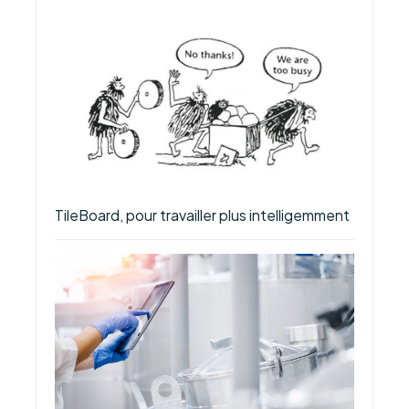
TileBoard, pour travailler plus intelligemment