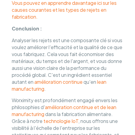
Vous pouvez en apprendre davantage ici sur les
causes courantes et les types de rejets en
fabrication.
Conclusion :
Analyser les rejets est une composante clé si vous
voulez améliorer l'efficacité et la qualité de ce que
vous fabriquez. Cela vous fait économiser des
matériaux, du temps et de l'argent, et vous donne
aussi une vision claire de la performance du
procédé global. C'est un ingrédient essentiel
autant en
amélioration continue
qu'en
lean
manufacturing
.
Worximity est profondément engagé envers les
philosophies d'
amélioration continue et de lean
manufacturing
dans la fabrication alimentaire.
Grâce à notre
technologie IoT
, nous offrons une
visibilité à l'échelle de l'entreprise sur les
statistiques qui comptent pour les fabricants, et