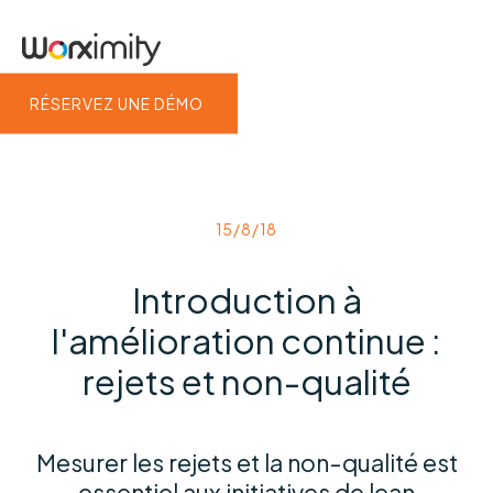
RÉSERVEZ UNE DÉMO
15/8/18
Introduction à
l'amélioration continue :
rejets et non-qualité
Mesurer les rejets et la non-qualité est
essentiel aux initiatives de lean