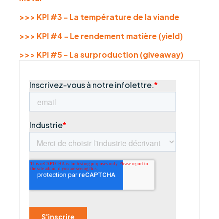
>>> KPI #3 - La température de la viande
>>> KPI #4 - Le rendement matière (yield)
>>> KPI #5 - La surproduction (giveaway)