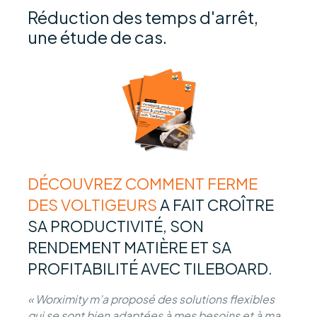
Réduction des temps d'arrêt,
une étude de cas.
DÉCOUVREZ COMMENT FERME
DES VOLTIGEURS
A FAIT CROÎTRE
SA PRODUCTIVITÉ, SON
RENDEMENT MATIÈRE ET SA
PROFITABILITÉ AVEC TILEBOARD.
« Worximity m’a proposé des solutions flexibles
qui se sont bien adaptées à mes besoins et à ma