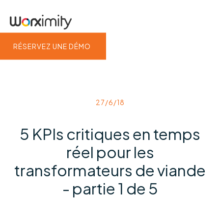
RÉSERVEZ UNE DÉMO
27/6/18
5 KPIs critiques en temps
réel pour les
transformateurs de viande
- partie 1 de 5