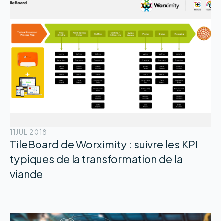
11
JUL 2018
TileBoard de Worximity : suivre les KPI
typiques de la transformation de la
viande