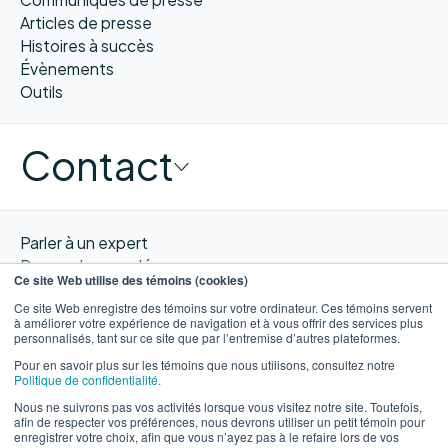
Articles de presse
Histoires à succès
Évènements
Outils
Contact
Parler à un expert
Demander une démo
Ce site Web utilise des témoins (cookies)
Obtenir un devis
Ce site Web enregistre des témoins sur votre ordinateur. Ces témoins servent
Contacter nous
à améliorer votre expérience de navigation et à vous offrir des services plus
personnalisés, tant sur ce site que par l’entremise d’autres plateformes.
Pour en savoir plus sur les témoins que nous utilisons, consultez notre
Politique de confidentialité.
Nous ne suivrons pas vos activités lorsque vous visitez notre site. Toutefois,
EN
afin de respecter vos préférences, nous devrons utiliser un petit témoin pour
enregistrer votre choix, afin que vous n’ayez pas à le refaire lors de vos