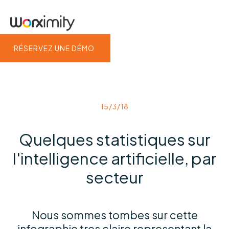
RÉSERVEZ UNE DÉMO
15/3/18
Quelques statistiques sur
l'intelligence artificielle, par
secteur
Nous sommes tombes sur cette
infographie tres claire representant la