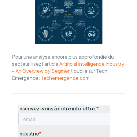
Pour une analyse encore plus approfondie du
secteur, lisez l'article
Artificial Intelligence Industry
– An Overview by Segment
publié sur Tech
Emergence :
techemergence.com