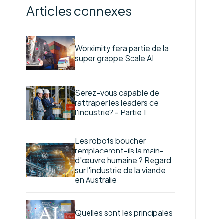
Articles connexes
Worximity fera partie de la
super grappe Scale AI
Serez-vous capable de
rattraper les leaders de
l'industrie? - Partie 1
Les robots boucher
remplaceront-ils la main-
d'œuvre humaine ? Regard
sur l'industrie de la viande
en Australie
Quelles sont les principales