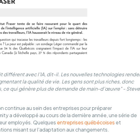
it différent avec l’IA, dit-il. Les nouvelles technologies rende
mentant la qualité de vie. Les gens sont plus riches, donc
es, ce qui génère plus de demande de main-d’œuvre" - Stev
ion continue au sein des entreprises pour préparer
mity a développé au cours de la dernière année, une série de
leur employés. Quelques
entreprises québécoises
et
mations misant sur l'adaptation aux changements.