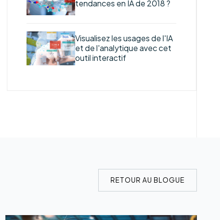
tendances en IA de 2018 ?
Visualisez les usages de l'IA
et de l'analytique avec cet
outil interactif
RETOUR AU BLOGUE