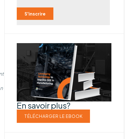
nt
en
En savoir plus?
TÉLÉCHARGER LE EBOOK