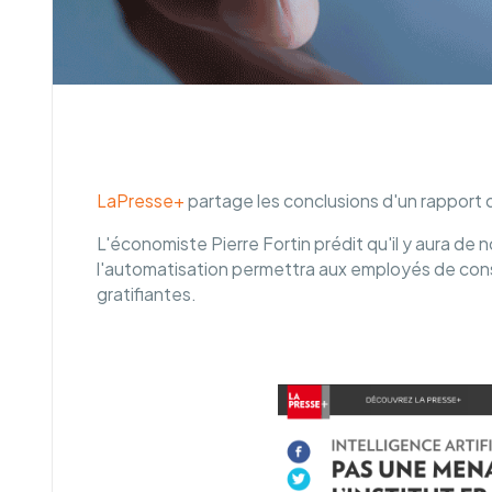
LaPresse+
partage les conclusions d'un rapport de
L'économiste Pierre Fortin prédit qu'il y aura de
l'automatisation permettra aux employés de cons
gratifiantes.