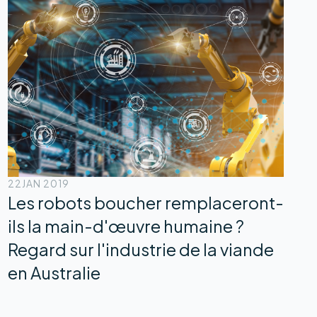
22
JAN 2019
Les robots boucher remplaceront-
ils la main-d'œuvre humaine ?
Regard sur l'industrie de la viande
en Australie