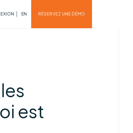
EXION
EN
RÉSERVEZ UNE DÉMO
lles
oi est