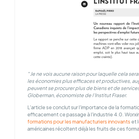
" Je ne vois aucune raison pour laquelle cela sera
les économies plus efficaces et productives, aug
peuvent se procurer plus de biens et de servic
Globerman, économiste de l’Institut Fraser.
L'article se conclut sur l'importance de la format
efficacement ce passage à l'industrie 4.0. Worxi
formations pour les manufacturiers innovants
et 
américaines récoltent déjà les fruits de ces for