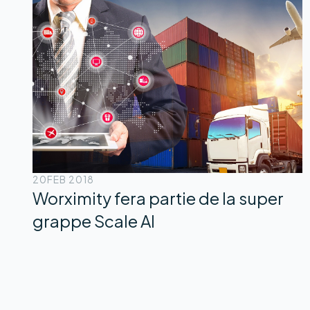
20
FEB 2018
Worximity fera partie de la super
grappe Scale AI