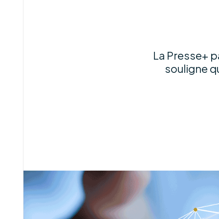
La Presse+ pa
souligne qu