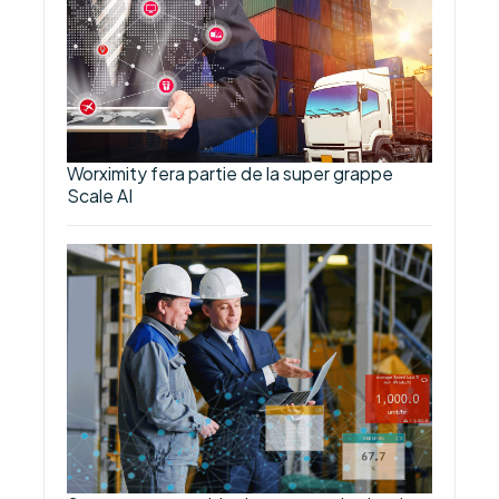
Worximity fera partie de la super grappe
Scale AI