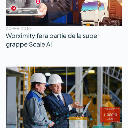
20
FEB 2018
Worximity fera partie de la super
grappe Scale AI