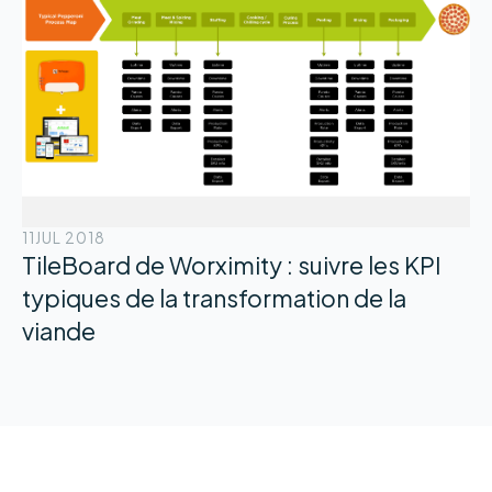
11
JUL 2018
TileBoard de Worximity : suivre les KPI
typiques de la transformation de la
viande