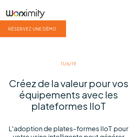
RÉSERVEZ UNE DÉMO
11/6/19
Créez de la valeur pour vos
équipements avec les
plateformes IIoT
L'adoption de plates-formes IIoT pour
votre usine intelligente peut générer