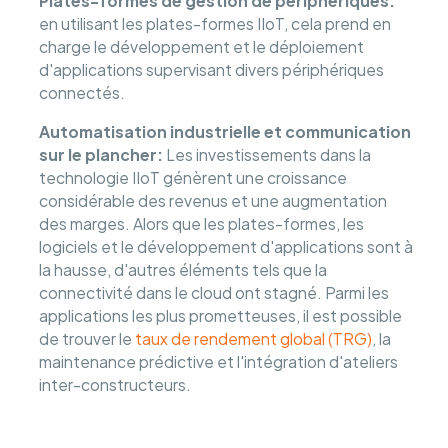
Plates-formes de gestion de périphériques:
en utilisant les plates-formes IIoT, cela prend en
charge le développement et le déploiement
d'applications supervisant divers périphériques
connectés.
Automatisation industrielle et communication
sur le plancher:
Les investissements dans la
technologie IIoT génèrent une croissance
considérable des revenus et une augmentation
des marges. Alors que les plates-formes, les
logiciels et le développement d'applications sont à
la hausse, d'autres éléments tels que la
connectivité dans le cloud ont stagné. Parmi les
applications les plus prometteuses, il est possible
de trouver le
taux de rendement global (TRG)
, la
maintenance prédictive et l'intégration d'ateliers
inter-constructeurs.