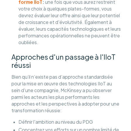
forme IIoT
:
une fois que vous aurez restreint
votre choix à quelques plates-formes, vous
devrez évaluer leur offre ainsi que leur potentiel
de croissance et d'évolutivité. Également à
évaluer, leurs capacités technologiques et leurs
performances opérationnelles ne peuvent être
oubliées.
Approches d'un passage à l'IIoT
réussi
Bien qu’il n’existe pas d’approche standardisée
pour la mise en œuvre des technologies IIoT au
sein d'une compagnie, McKinsey a pu observer
parmi les acteurs les plus performants les
approches et les perspectives à adopter pour une
transformation réussie:
Définir l'ambition au niveau du PDG
Concentrez vos efforts sur un nombre limité de