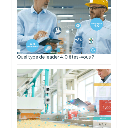
Quel type de leader 4.0 êtes-vous ?