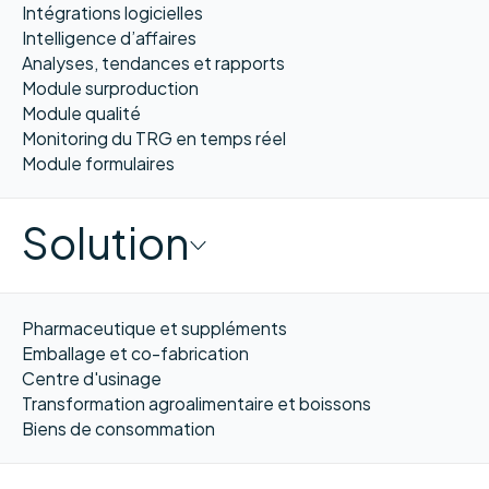
Intégrations logicielles
Intelligence d’affaires
Analyses, tendances et rapports
Module surproduction
Module qualité
Monitoring du TRG en temps réel
Module formulaires
Solution
Pharmaceutique et suppléments
Emballage et co-fabrication
Centre d'usinage
Transformation agroalimentaire et boissons
Biens de consommation