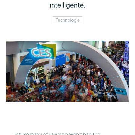
intelligente.
Technologie
Just like many of us who haven't had the