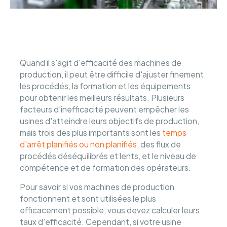
Quand il s'agit d'efficacité des machines de
production, il peut être difficile d'ajuster finement
les procédés, la formation et les équipements
pour obtenir les meilleurs résultats. Plusieurs
facteurs d'inefficacité peuvent empêcher les
usines d'atteindre leurs objectifs de production,
mais trois des plus importants sont les
temps
d'arrêt planifiés ou non planifiés
, des flux de
procédés déséquilibrés et lents, et le niveau de
compétence et de formation des opérateurs.
Pour savoir si vos machines de production
fonctionnent et sont utilisées le plus
efficacement possible, vous devez calculer leurs
taux d'efficacité. Cependant, si votre usine