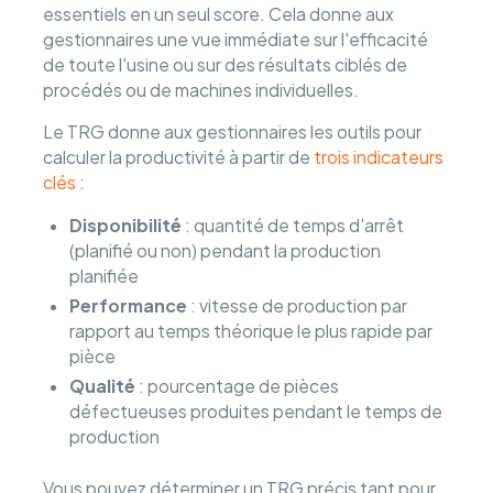
essentiels en un seul score. Cela donne aux
gestionnaires une vue immédiate sur l'efficacité
de toute l'usine ou sur des résultats ciblés de
procédés ou de machines individuelles.
Le TRG donne aux gestionnaires les outils pour
calculer la productivité à partir de
trois indicateurs
clés
:
Disponibilité
: quantité de temps d'arrêt
(planifié ou non) pendant la production
planifiée
Performance
: vitesse de production par
rapport au temps théorique le plus rapide par
pièce
Qualité
: pourcentage de pièces
défectueuses produites pendant le temps de
production
Vous pouvez déterminer un TRG précis tant pour