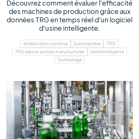
Découvrez comment évaluer l'efficacité
des machines de production grâce aux
données TRG en temps réel d'un logiciel
d'usine intelligente.
Amélioration continue
Suivi machine
TRG
TRG dans le secteur manufacturier
Usine intelligente
Technologie