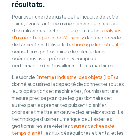
résultats.
Pour avoir une idée juste de l'efficacité de votre
usine, il vous faut une usine numérique, c'est-à-
dire utiliser des technologies comme les
analyses
d'usine intelligente de Worximity
dans le procédé
de fabrication. Utiliser la
technologie Industrie 4.0
permet aux gestionnaires de calculer leurs
opérations avec précision, y compris la
performance des travailleurs et des machines.
L'essor de l'
Internet industriel des objets (IIoT)
a
donné aux usines la capacité de connecter toutes
leurs opérations et machineries, fournissant une
mesure précise pour que les gestionnaires et
autres parties prenantes puissent planifier,
prioriser et mettre en œuvre des améliorations. La
technologie d'usine numérique peut aider les
gestionnaires à révéler les
causes cachées de
temps d'arrêt
, les flux déséquilibrés et lents, et les