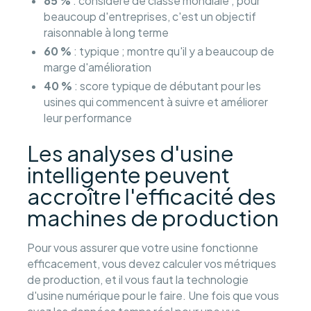
85 %
: considéré de classe mondiale ; pour
beaucoup d'entreprises, c'est un objectif
raisonnable à long terme
60 %
: typique ; montre qu'il y a beaucoup de
marge d'amélioration
40 %
: score typique de débutant pour les
usines qui commencent à suivre et améliorer
leur performance
Les analyses d'usine
intelligente peuvent
accroître l'efficacité des
machines de production
Pour vous assurer que votre usine fonctionne
efficacement, vous devez calculer vos métriques
de production, et il vous faut la technologie
d'usine numérique pour le faire. Une fois que vous