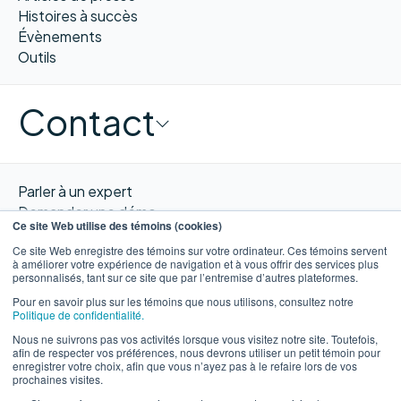
Histoires à succès
Évènements
Outils
Contact
Parler à un expert
Demander une démo
Ce site Web utilise des témoins (cookies)
Obtenir un devis
Ce site Web enregistre des témoins sur votre ordinateur. Ces témoins servent
Contacter nous
à améliorer votre expérience de navigation et à vous offrir des services plus
personnalisés, tant sur ce site que par l’entremise d’autres plateformes.
Pour en savoir plus sur les témoins que nous utilisons, consultez notre
Politique de confidentialité.
Nous ne suivrons pas vos activités lorsque vous visitez notre site. Toutefois,
EN
afin de respecter vos préférences, nous devrons utiliser un petit témoin pour
enregistrer votre choix, afin que vous n’ayez pas à le refaire lors de vos
prochaines visites.