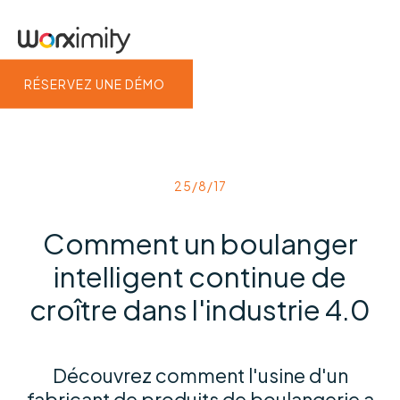
RÉSERVEZ UNE DÉMO
25/8/17
Comment un boulanger
intelligent continue de
croître dans l'industrie 4.0
Découvrez comment l'usine d'un
fabricant de produits de boulangerie a