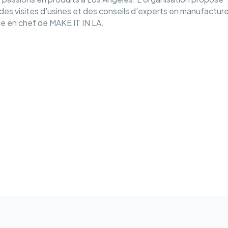
es visites d'usines et des conseils d'experts en manufacture
rice en chef de MAKE IT IN LA.