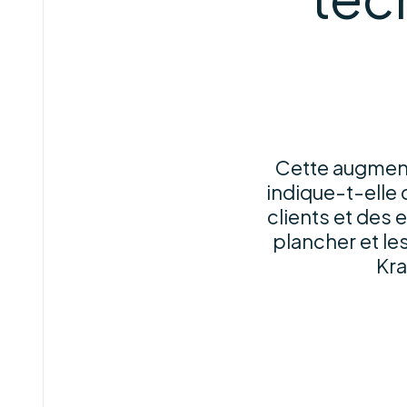
Cette augment
indique-t-elle 
clients et des 
plancher et les
Kra