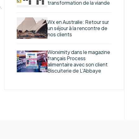
transformation de la viande
.
Wx en Australie: Retour sur
un séjour à la rencontre de
nos clients
Worximity dans le magazine
français Process
alimentaire avec son client
Biscuiterie de L'Abbaye