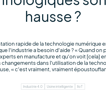
hausse ?
ation rapide de la technologie numérique 
que l'industrie a besoin d'aide ? « Quand on p
experts en manufacture et qu'on voit [cela] en
 changements dans l'utilisation de la technol
use, « c'est vraiment, vraiment époustouflan
Industrie 4.0
Usine intelligente
IIoT