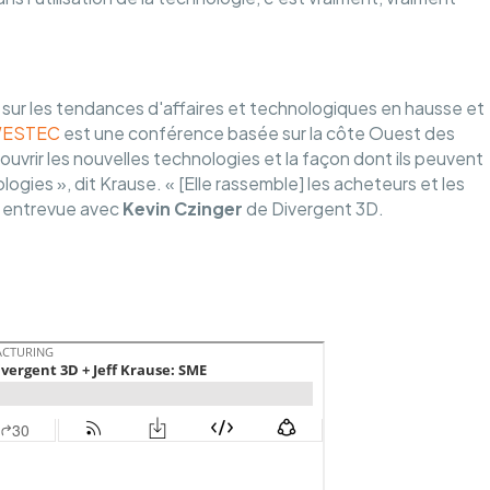
 sur les tendances d'affaires et technologiques en hausse et
ESTEC
est une conférence basée sur la côte Ouest des
uvrir les nouvelles technologies et la façon dont ils peuvent
gies », dit Krause. « [Elle rassemble] les acheteurs et les
 entrevue avec
Kevin Czinger
de Divergent 3D.