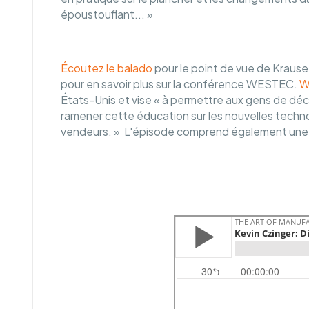
époustouflant... »
Écoutez le balado
pour le point de vue de Krause
pour en savoir plus sur la conférence WESTEC.
W
États-Unis et vise « à permettre aux gens de déco
ramener cette éducation sur les nouvelles technolo
vendeurs. » L'épisode comprend également une