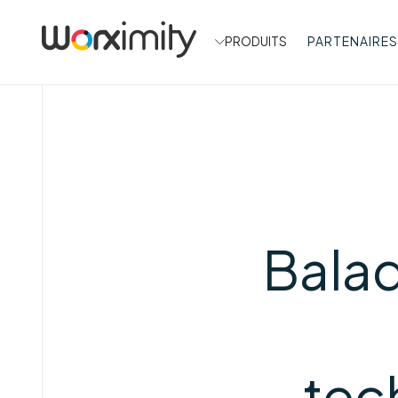
PRODUITS
PARTENAIRES
Balad
tec