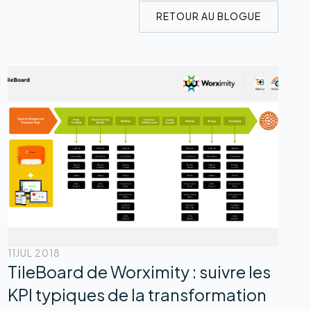
RETOUR AU BLOGUE
11
JUL 2018
TileBoard de Worximity : suivre les
KPI typiques de la transformation