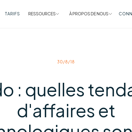
TARIFS
RESSOURCES
À PROPOS DE NOUS
CONN
30/8/18
o : quelles ten
d'affaires et
hnologiques son