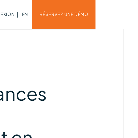
EXION
EN
RÉSERVEZ UNE DÉMO
dances
t en