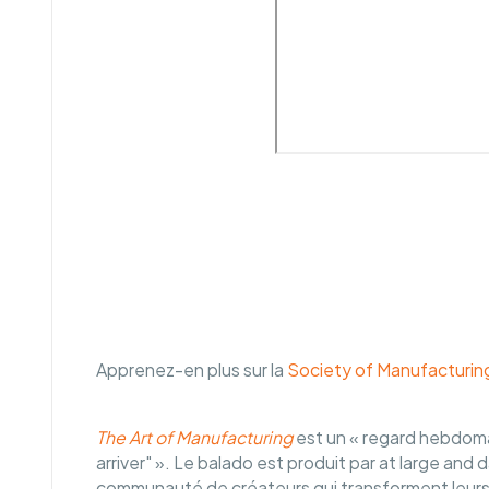
Apprenez-en plus sur la
Society of Manufacturin
The Art of Manufacturing
est un « regard hebdomad
arriver" ». Le balado est produit par at large an
communauté de créateurs qui transforment leurs 