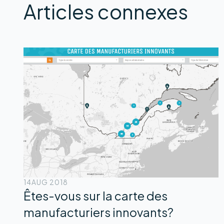
Articles connexes
14
AUG 2018
Êtes-vous sur la carte des
manufacturiers innovants?