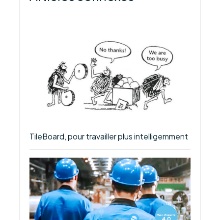
TileBoard, pour travailler plus intelligemment