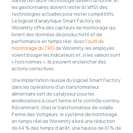
viande de haute technologie devient la norme, et
les gestionnaires doivent rester à l'affût des
technologies actuelles pour rester compétitifs.
Le logiciel d'analytique Smart Factory de
Worximity offre des capteurs de monitorage qui
livrent des données de productivité et de
performance en temps réel. Avec l'
outil de
monitorage du TRG
de Worximity, les employés
voient bouger les indicateurs et, si les valeurs sont
« hors normes », ils peuvent enclencher des
actions correctives.
Une implantation réussie du logiciel Smart Factory
dans les opérations d'un transformateur
alimentaire sert de catalyseur pour les
améliorations à court terme et le contrôle continu.
Récemment, chez le transformateur de volaille
Ferme des Voltigeurs, le système de monitorage
en temps réel de Worximity a livré une réduction
de 64 % des temps d'arrêt, une hausse de 61 % de