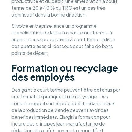
productivité et du débit, une amélioration à court
terme de 20 à 40 % du TRG est un pas très
significatif dans la bonne direction.
Si votre entreprise lance un programme
d'amélioration de la performance ou cherche à
augmenter sa productivité à court terme, la liste
des quatre axes ci-dessous peut faire de bons
points de départ.
Formation ou recyclage
des employés
Des gains à court terme peuvent être obtenus par
une formation pratique ou un recyclage. Des
cours de rappel sur les procédés fondamentaux
de la production de viande peuvent avoir des
bénéfices immédiats. Élargir la formation pour
inclure des principes lean manufacturing de
réduction des coûts comme la propreté et