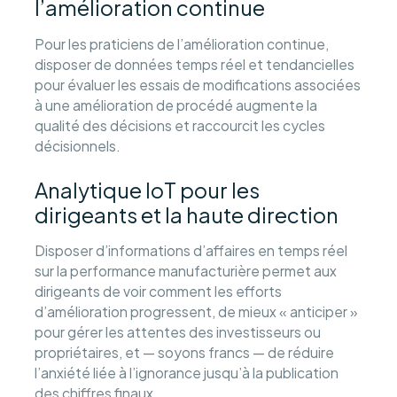
l’amélioration continue
Pour les praticiens de l’amélioration continue,
disposer de données temps réel et tendancielles
pour évaluer les essais de modifications associées
à une amélioration de procédé augmente la
qualité des décisions et raccourcit les cycles
décisionnels.
Analytique IoT pour les
dirigeants et la haute direction
Disposer d’informations d’affaires en temps réel
sur la performance manufacturière permet aux
dirigeants de voir comment les efforts
d’amélioration progressent, de mieux « anticiper »
pour gérer les attentes des investisseurs ou
propriétaires, et — soyons francs — de réduire
l’anxiété liée à l’ignorance jusqu’à la publication
des chiffres finaux.