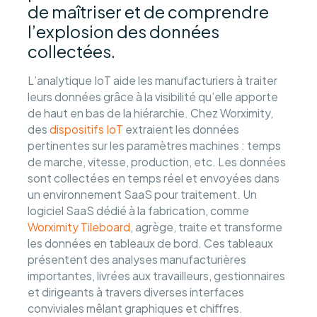
de maîtriser et de comprendre
l’explosion des données
collectées.
L’analytique IoT aide les manufacturiers à traiter
leurs données grâce à la visibilité qu’elle apporte
de haut en bas de la hiérarchie. Chez Worximity,
des
dispositifs IoT
extraient les données
pertinentes sur les paramètres machines : temps
de marche, vitesse, production, etc. Les données
sont collectées en temps réel et envoyées dans
un environnement SaaS pour traitement. Un
logiciel SaaS dédié à la fabrication, comme
Worximity Tileboard
, agrège, traite et transforme
les données en tableaux de bord. Ces tableaux
présentent des analyses manufacturières
importantes, livrées aux travailleurs, gestionnaires
et dirigeants à travers diverses interfaces
conviviales mêlant graphiques et chiffres.