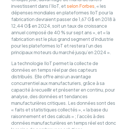
investissent dans l’IIoT, et
selon Forbes
, « les
dépenses mondiales en plateformes IIoT pour la
fabrication devraient passer de 1,67 G$ en 2018 à
12,44 G$ en 2024, soit un taux de croissance
annuel composé de 40 % sur sept ans », et « la
fabrication est le plus grand segment d’industrie
pour les plateformes IoT et restera l’un des
principaux moteurs du marché jusqu’en 2024 ».
La technologie IIoT permet la collecte de
données en temps réel par des capteurs
distribués. Elle offre ainsi un avantage
concurrentiel aux manufacturiers, grâce à sa
capacité à recueillir et présenter en continu, pour
analyse, des données et tendances
manufacturières critiques. Les données sont des
« faits et statistiques collectés », « la base du
raisonnement et des calculs » ; l’accès à des
données manufacturières en temps réel est donc