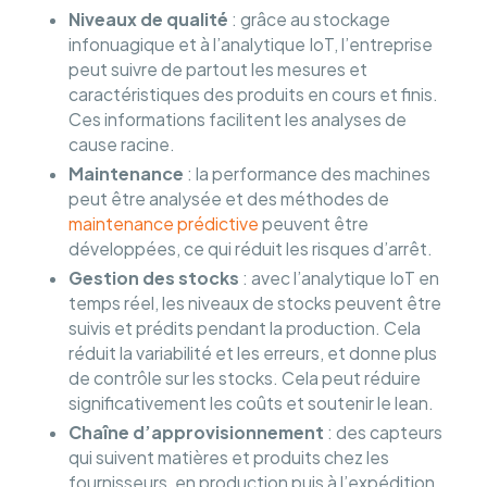
Niveaux de qualité
: grâce au stockage
infonuagique et à l’analytique IoT, l’entreprise
peut suivre de partout les mesures et
caractéristiques des produits en cours et finis.
Ces informations facilitent les analyses de
cause racine.
Maintenance
: la performance des machines
peut être analysée et des méthodes de
maintenance prédictive
peuvent être
développées, ce qui réduit les risques d’arrêt.
Gestion des stocks
: avec l’analytique IoT en
temps réel, les niveaux de stocks peuvent être
suivis et prédits pendant la production. Cela
réduit la variabilité et les erreurs, et donne plus
de contrôle sur les stocks. Cela peut réduire
significativement les coûts et soutenir le lean.
Chaîne d’approvisionnement
: des capteurs
qui suivent matières et produits chez les
fournisseurs, en production puis à l’expédition