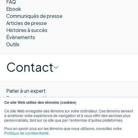
FAQ
Ebook
Communiqués de presse
Articles de presse
Histoires à succès
Évènements
Outils
Contact
Parler à un expert
Demander une démo
Ce site Web utilise des témoins (cookies)
Obtenir un devis
Ce site Web enregistre des témoins sur votre ordinateur. Ces témoins servent
Contacter nous
à améliorer votre expérience de navigation et à vous offrir des services plus
personnalisés, tant sur ce site que par l’entremise d’autres plateformes.
Pour en savoir plus sur les témoins que nous utilisons, consultez notre
Politique de confidentialité.