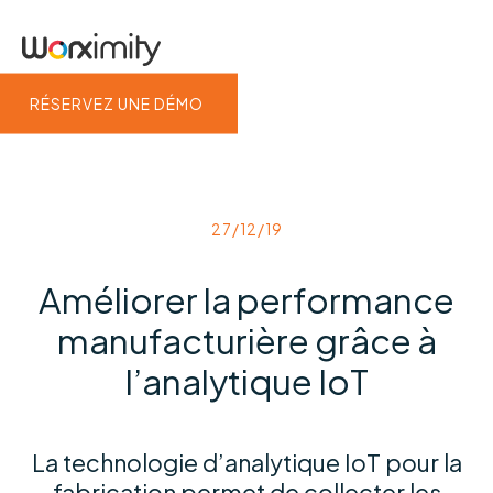
RÉSERVEZ UNE DÉMO
27/12/19
Améliorer la performance
manufacturière grâce à
l’analytique IoT
La technologie d’analytique IoT pour la
fabrication permet de collecter les