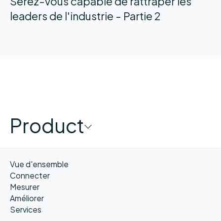
Serez-vous capable de rattraper les
leaders de l'industrie - Partie 2
Product
Vue d'ensemble
Connecter
Mesurer
Améliorer
Services