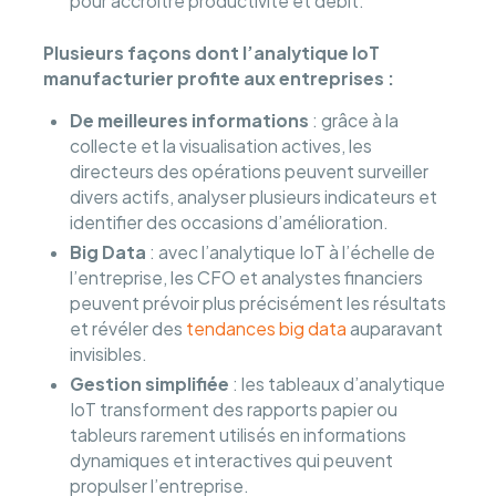
pour accroître productivité et débit.
Plusieurs façons dont l’analytique IoT
manufacturier profite aux entreprises :
De meilleures informations
: grâce à la
collecte et la visualisation actives, les
directeurs des opérations peuvent surveiller
divers actifs, analyser plusieurs indicateurs et
identifier des occasions d’amélioration.
Big Data
: avec l’analytique IoT à l’échelle de
l’entreprise, les CFO et analystes financiers
peuvent prévoir plus précisément les résultats
et révéler des
tendances big data
auparavant
invisibles.
Gestion simplifiée
: les tableaux d’analytique
IoT transforment des rapports papier ou
tableurs rarement utilisés en informations
dynamiques et interactives qui peuvent
propulser l’entreprise.