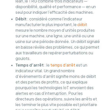
lean, le TRG combine trois indicateurs —
disponibilité, qualité et performance — en un
seul pour indiquer l’efficacité des machines.
Débit
: considéré comme l’indicateur
manufacturier le plus important, le
débit
mesure le nombre moyen d’unités produites
sur une machine, une ligne, une unité ou une
usine sur une période donnée. Un débit signalé
en baisse révèle des problèmes, ce qui permet
aux travailleurs de repérer perturbations ou
goulots.
Temps d’arrêt
: le
temps d’arrêt
est un
indicateur vital. Un grand nombre
d’événements d’arrêt signifie moins de débit
et des pertes de profits, ce qui explique
pourquoi les technologies IoT envoient des
alertes en cas d’interruption. Pour les
directeurs des opérations, suivre les arrêts et
les terminer le plus vite possible est prioritaire