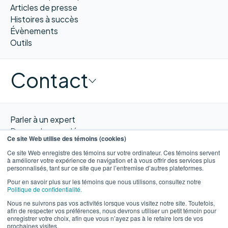
Articles de presse
Histoires à succès
Évènements
Outils
Contact
Parler à un expert
Demander une démo
Ce site Web utilise des témoins (cookies)
Obtenir un devis
Ce site Web enregistre des témoins sur votre ordinateur. Ces témoins servent
Contacter nous
à améliorer votre expérience de navigation et à vous offrir des services plus
personnalisés, tant sur ce site que par l’entremise d’autres plateformes.
Pour en savoir plus sur les témoins que nous utilisons, consultez notre
Politique de confidentialité.
Nous ne suivrons pas vos activités lorsque vous visitez notre site. Toutefois,
EN
afin de respecter vos préférences, nous devrons utiliser un petit témoin pour
enregistrer votre choix, afin que vous n’ayez pas à le refaire lors de vos
prochaines visites.