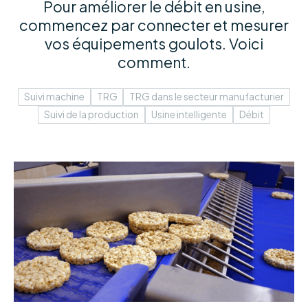
Pour améliorer le débit en usine,
commencez par connecter et mesurer
vos équipements goulots. Voici
comment.
Suivi machine
TRG
TRG dans le secteur manufacturier
Suivi de la production
Usine intelligente
Débit