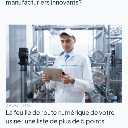
manufacturiers innovants?
29
OCT 2021
La feuille de route numérique de votre
usine : une liste de plus de 5 points