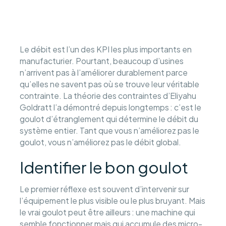
Le débit est l’un des KPI les plus importants en
manufacturier. Pourtant, beaucoup d’usines
n’arrivent pas à l’améliorer durablement parce
qu’elles ne savent pas où se trouve leur véritable
contrainte. La théorie des contraintes d’Eliyahu
Goldratt l’a démontré depuis longtemps : c’est le
goulot d’étranglement qui détermine le débit du
système entier. Tant que vous n’améliorez pas le
goulot, vous n’améliorez pas le débit global.
Identifier le bon goulot
Le premier réflexe est souvent d’intervenir sur
l’équipement le plus visible ou le plus bruyant. Mais
le vrai goulot peut être ailleurs : une machine qui
semble fonctionner mais qui accumule des micro-