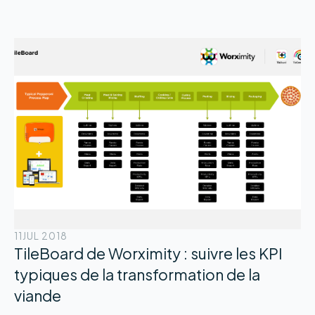
11
JUL 2018
TileBoard de Worximity : suivre les KPI
typiques de la transformation de la
viande