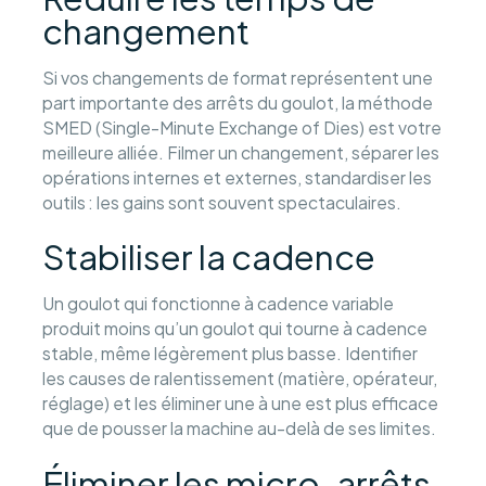
changement
Si vos changements de format représentent une
part importante des arrêts du goulot, la méthode
SMED (Single-Minute Exchange of Dies) est votre
meilleure alliée. Filmer un changement, séparer les
opérations internes et externes, standardiser les
outils : les gains sont souvent spectaculaires.
Stabiliser la cadence
Un goulot qui fonctionne à cadence variable
produit moins qu’un goulot qui tourne à cadence
stable, même légèrement plus basse. Identifier
les causes de ralentissement (matière, opérateur,
réglage) et les éliminer une à une est plus efficace
que de pousser la machine au-delà de ses limites.
Éliminer les micro-arrêts