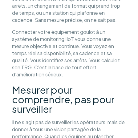
arrêts, un changement de format qui prend trop
de temps, ou une station qui plafonne en
cadence. Sans mesure précise, on ne sait pas.
Connecter votre équipement goulot à un
système de monitoring IIoT vous donne une
mesure objective et continue. Vous voyez en
temps réel sa disponibilité, sa cadence et sa
qualité. Vous identifiez ses arrêts. Vous calculez
son TRG. C’est la base de tout effort
d’amélioration sérieux.
Mesurer pour
comprendre, pas pour
surveiller
Il ne s’agit pas de surveiller les opérateurs, mais de
donner à tous une vision partagée de la
performance. Quand les équipes au plancher