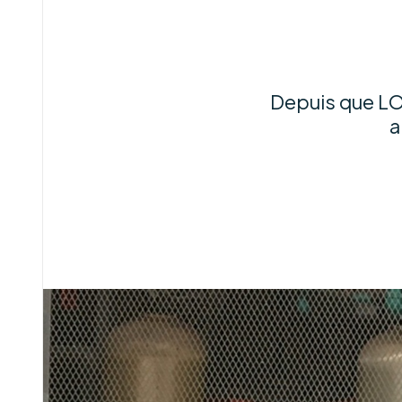
Depuis que LOL
a