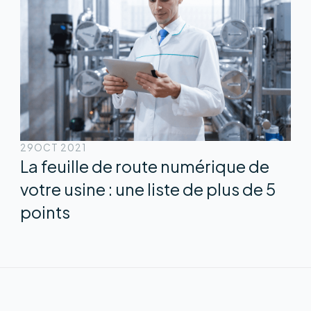
29
OCT 2021
La feuille de route numérique de
votre usine : une liste de plus de 5
points