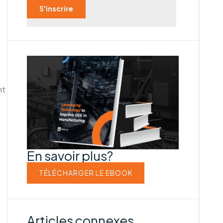
nt
En savoir plus?
TÉLÉCHARGER LE EBOOK
Articles connexes