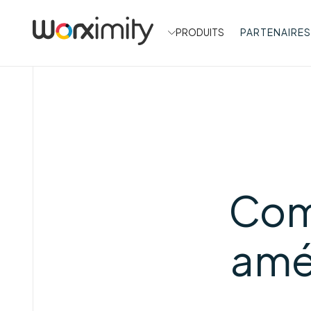
PRODUITS
PARTENAIRES
Com
amél