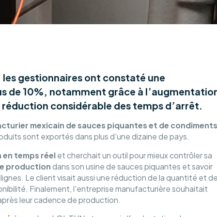
, les gestionnaires ont constaté une
plus de 10%, notamment grâce à l’augmentatio
a réduction considérable des temps d’arrêt.
cturier mexicain de sauces piquantes et de condiment
roduits sont exportés dans plus d’une dizaine de pays.
 en temps réel
et cherchait un outil pour mieux contrôler sa
de production
dans son usine de sauces piquantes et savoir
gnes. Le client visait aussi une réduction de la quantité et d
nibilité. Finalement, l'entreprise manufacturière souhaitait
après leur cadence de production.