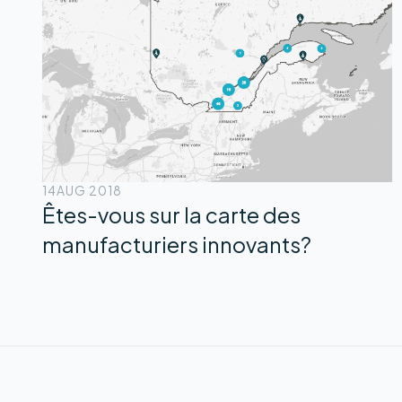
14
AUG 2018
Êtes-vous sur la carte des
manufacturiers innovants?