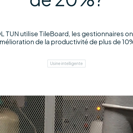
 TUN utilise TileBoard, les gestionnaires o
mélioration de la productivité de plus de 10
Usine intelligente