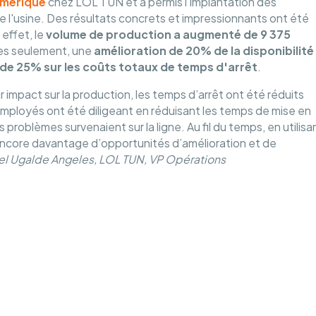
mérique
chez LOL TUN et a permis l'implantation des
e l'usine. Des résultats concrets et impressionnants ont été
 effet, le
volume de production a augmenté de 9 375
es seulement, une
amélioration de 20% de la disponibilité
de 25% sur les coûts totaux de temps d'arrêt
.
impact sur la production, les temps d’arrêt ont été réduits
mployés ont été diligeant en réduisant les temps de mise en
roblèmes survenaient sur la ligne. Au fil du temps, en utilisa
er encore davantage d’opportunités d’amélioration et de
iel Ugalde Angeles, LOL TUN, VP Opérations