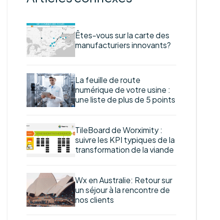
Êtes-vous sur la carte des
manufacturiers innovants?
La feuille de route
numérique de votre usine :
une liste de plus de 5 points
TileBoard de Worximity :
suivre les KPI typiques de la
transformation de la viande
Wx en Australie: Retour sur
un séjour à la rencontre de
nos clients