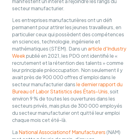
manifestent un intérêt à rejoindre les rangs du
secteur manufacturier.
Les entreprises manufacturières ont un défi
permanent pour attirer les jeunes travailleurs, en
particulier ceux qui possèdent des compétences
en sciences, technologie, ingénierie et
mathématiques (STEM). Dans un
article d'Industry
Week
publié en 2021, les PDG ont identifié le «
recrutement et la rétention des talents » comme
leur principale préoccupation. Non seulement il y
avait près de 900 000 offres d'emploi dans le
secteur manufacturier dans
le dernier rapport du
Bureau of Labor Statistics des États-Unis,
soit
environ 9 % de toutes les ouvertures dans les
secteurs privés, mais plus de 300 000 employés
du secteur manufacturier ont quitté leur emploi
chaque mois cet été-là.
La
National Associationof Manufacturers
(NAM)