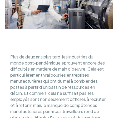
Plus de deux ans plus tard, les industries du
monde post-pandémique éprouvent encore des
difficultés en matière de main d'oeuvre. Cela est
particulièrement vrai pour les entreprises
manufacturières qui ont du mal à combler des
postes à partir d'un bassin de ressources en
déclin. Et comme si cela ne suffisait pas, les
employés sont non seulement difficiles à recruter
et à retenir, mais le manque de compétences
manufacturières parmi ces travailleurs rend de
plus en plus difficile d'atteindre et de maintenir