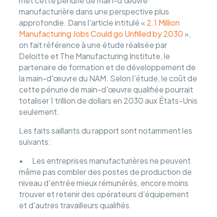
met cette pénurie de main-d'œuvre
manufacturière dans une perspective plus
approfondie. Dans l'article intitulé «
2.1 Million
Manufacturing Jobs Could go Unfilled by 2030
»,
on fait référence à une étude réalisée par
Deloitte et The Manufacturing Institute, le
partenaire de formation et de développement de
la main-d'œuvre du NAM. Selon l'étude, le coût de
cette pénurie de main-d'œuvre qualifiée pourrait
totaliser 1 trillion de dollars en 2030 aux États-Unis
seulement.
Les faits saillants du rapport sont notamment les
suivants:
• Les entreprises manufacturières ne peuvent
même pas combler des postes de production de
niveau d'entrée mieux rémunérés, encore moins
trouver et retenir des opérateurs d'équipement
et d'autres travailleurs qualifiés.