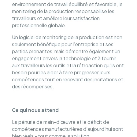
environnement de travail équilibré et favorable, le
monitoring de la production responsabilise les
travailleurs et améliore leur satisfaction
professionnelle globale.
Un logiciel de monitoring de la production est non
seulement bénéfique pour l'entreprise et ses
parties prenantes, mais démontre également un
engagement envers la technologie et à fournir
aux travailleurs les outils et la rétroaction qu'ils ont
besoin pour les aider à faire progresser leurs
compétences tout en recevant des incitations et
des récompenses.
Ce qui nous attend
La pénurie de main-d'œuvre et le déficit de
compétences manufacturières d'aujourd'hui sont
bien réels - tout comme la solution.