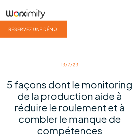
RÉSERVEZ UNE DÉMO
13/7/23
5 façons dont le monitoring
de la production aide à
réduire le roulement et à
combler le manque de
compétences