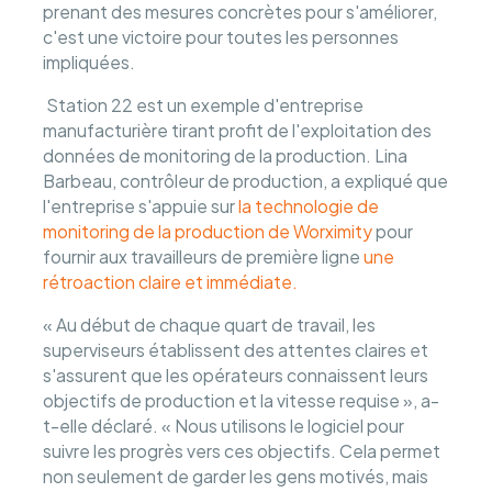
prenant des mesures concrètes pour s'améliorer,
c'est une victoire pour toutes les personnes
impliquées.
Station 22 est un exemple d'entreprise
manufacturière tirant profit de l'exploitation des
données de monitoring de la production. Lina
Barbeau, contrôleur de production, a expliqué que
l'entreprise s'appuie sur
la technologie de
monitoring de la production de Worximity
pour
fournir aux travailleurs de première ligne
une
rétroaction claire et immédiate.
« Au début de chaque quart de travail, les
superviseurs établissent des attentes claires et
s'assurent que les opérateurs connaissent leurs
objectifs de production et la vitesse requise », a-
t-elle déclaré. « Nous utilisons le logiciel pour
suivre les progrès vers ces objectifs. Cela permet
non seulement de garder les gens motivés, mais