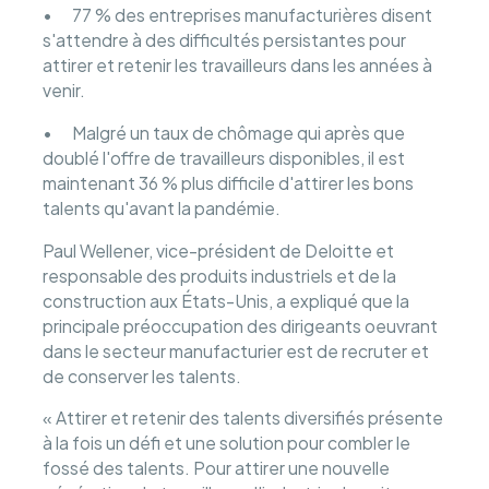
• 77 % des entreprises manufacturières disent
s'attendre à des difficultés persistantes pour
attirer et retenir les travailleurs dans les années à
venir.
• Malgré un taux de chômage qui après que
doublé l'offre de travailleurs disponibles, il est
maintenant 36 % plus difficile d'attirer les bons
talents qu'avant la pandémie.
Paul Wellener, vice-président de Deloitte et
responsable des produits industriels et de la
construction aux États-Unis, a expliqué que la
principale préoccupation des dirigeants oeuvrant
dans le secteur manufacturier est de recruter et
de conserver les talents.
« Attirer et retenir des talents diversifiés présente
à la fois un défi et une solution pour combler le
fossé des talents. Pour attirer une nouvelle