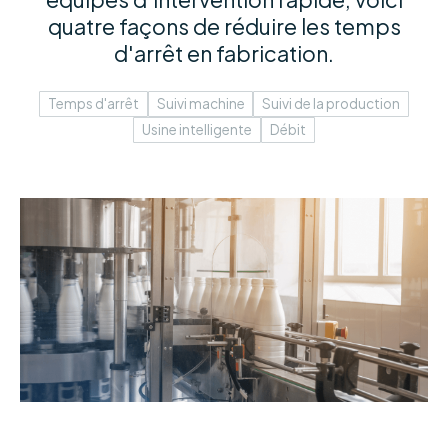
quatre façons de réduire les temps
d'arrêt en fabrication.
Temps d'arrêt
Suivi machine
Suivi de la production
Usine intelligente
Débit