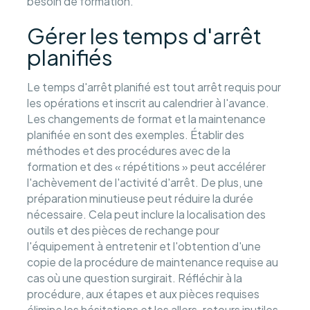
besoin de formation.
Gérer les temps d'arrêt
planifiés
Le temps d'arrêt planifié est tout arrêt requis pour
les opérations et inscrit au calendrier à l'avance.
Les changements de format et la maintenance
planifiée en sont des exemples. Établir des
méthodes et des procédures avec de la
formation et des « répétitions » peut accélérer
l'achèvement de l'activité d'arrêt. De plus, une
préparation minutieuse peut réduire la durée
nécessaire. Cela peut inclure la localisation des
outils et des pièces de rechange pour
l'équipement à entretenir et l'obtention d'une
copie de la procédure de maintenance requise au
cas où une question surgirait. Réfléchir à la
procédure, aux étapes et aux pièces requises
élimine les hésitations et les allers-retours inutiles