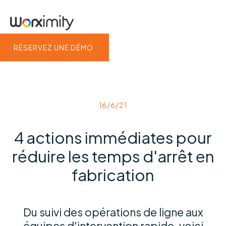
RÉSERVEZ UNE DÉMO
16/6/21
4 actions immédiates pour
réduire les temps d'arrêt en
fabrication
Du suivi des opérations de ligne aux
équipes d'intervention rapide, voici