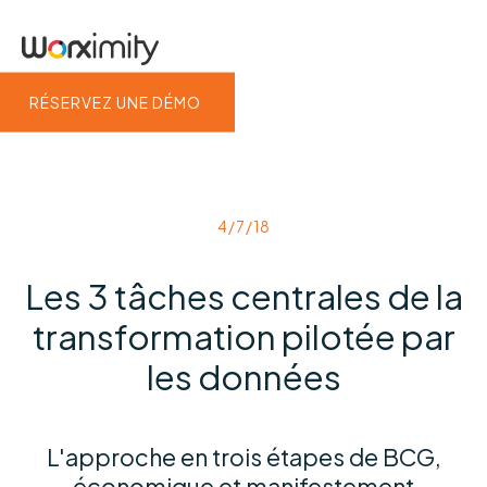
RÉSERVEZ UNE DÉMO
4/7/18
Les 3 tâches centrales de la
transformation pilotée par
les données
L'approche en trois étapes de BCG,
économique et manifestement