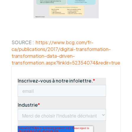
SOURCE :
https://www.bcg.com/fr-
ca/publications/2017/digital-transformation-
transformation-data-driven-
transformation.aspx?linkId=52354074&redir=true