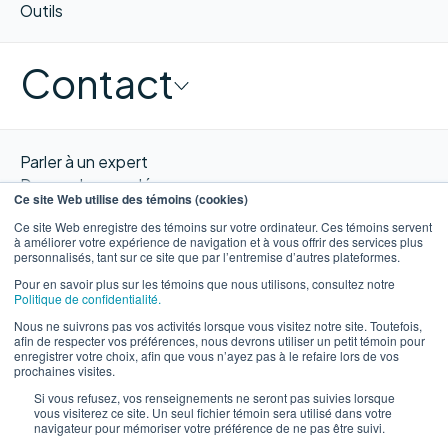
Outils
Contact
Parler à un expert
Demander une démo
Ce site Web utilise des témoins (cookies)
Obtenir un devis
Ce site Web enregistre des témoins sur votre ordinateur. Ces témoins servent
Contacter nous
à améliorer votre expérience de navigation et à vous offrir des services plus
personnalisés, tant sur ce site que par l’entremise d’autres plateformes.
Pour en savoir plus sur les témoins que nous utilisons, consultez notre
Politique de confidentialité.
Nous ne suivrons pas vos activités lorsque vous visitez notre site. Toutefois,
EN
afin de respecter vos préférences, nous devrons utiliser un petit témoin pour
enregistrer votre choix, afin que vous n’ayez pas à le refaire lors de vos
prochaines visites.
Si vous refusez, vos renseignements ne seront pas suivies lorsque
vous visiterez ce site. Un seul fichier témoin sera utilisé dans votre
navigateur pour mémoriser votre préférence de ne pas être suivi.
©WORXIMITY 2023