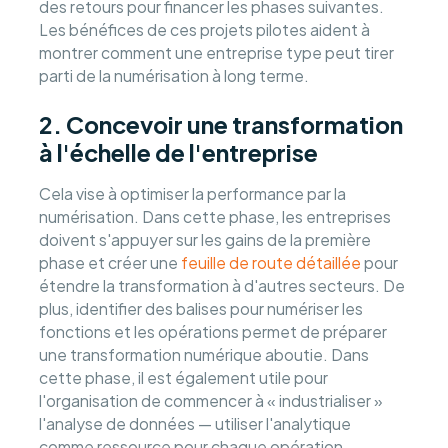
des retours pour financer les phases suivantes.
Les bénéfices de ces projets pilotes aident à
montrer comment une entreprise type peut tirer
parti de la numérisation à long terme.
2. Concevoir une transformation
à l'échelle de l'entreprise
Cela vise à optimiser la performance par la
numérisation. Dans cette phase, les entreprises
doivent s'appuyer sur les gains de la première
phase et créer une
feuille de route détaillée
pour
étendre la transformation à d'autres secteurs. De
plus, identifier des balises pour numériser les
fonctions et les opérations permet de préparer
une transformation numérique aboutie. Dans
cette phase, il est également utile pour
l'organisation de commencer à « industrialiser »
l'analyse de données — utiliser l'analytique
comme ressource pour chaque opération.