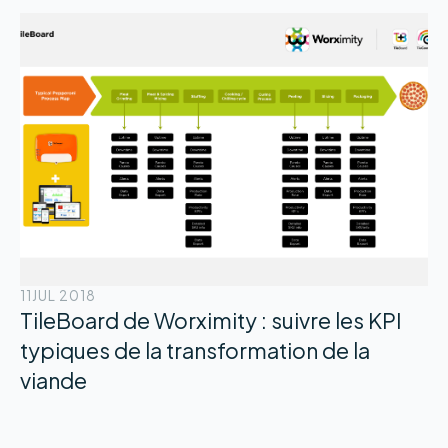
11
JUL 2018
TileBoard de Worximity : suivre les KPI
typiques de la transformation de la
viande