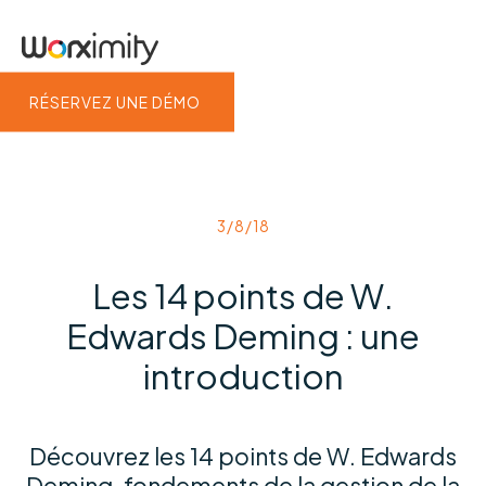
RÉSERVEZ UNE DÉMO
3/8/18
Les 14 points de W.
Edwards Deming : une
introduction
Découvrez les 14 points de W. Edwards
Deming, fondements de la gestion de la