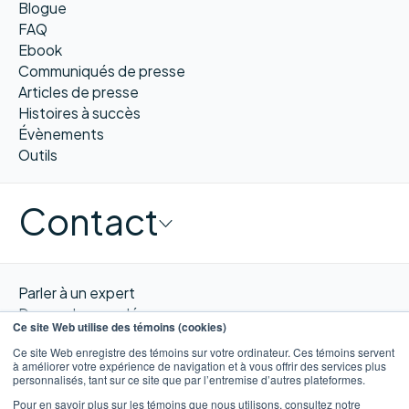
Blogue
FAQ
Ebook
Communiqués de presse
Articles de presse
Histoires à succès
Évènements
Outils
Contact
Parler à un expert
Demander une démo
Ce site Web utilise des témoins (cookies)
Obtenir un devis
Ce site Web enregistre des témoins sur votre ordinateur. Ces témoins servent
Contacter nous
à améliorer votre expérience de navigation et à vous offrir des services plus
personnalisés, tant sur ce site que par l’entremise d’autres plateformes.
Pour en savoir plus sur les témoins que nous utilisons, consultez notre