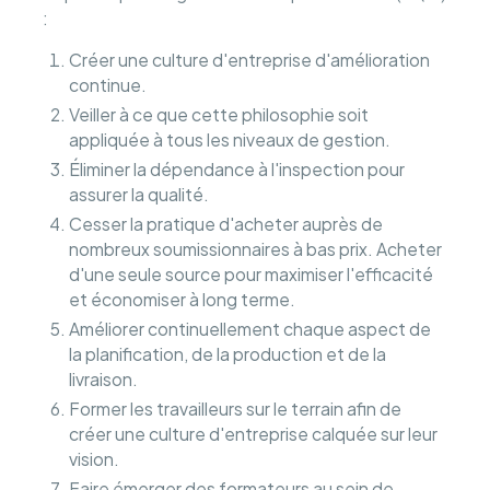
:
Créer une culture d'entreprise d'amélioration
continue.
Veiller à ce que cette philosophie soit
appliquée à tous les niveaux de gestion.
Éliminer la dépendance à l'inspection pour
assurer la qualité.
Cesser la pratique d'acheter auprès de
nombreux soumissionnaires à bas prix. Acheter
d'une seule source pour maximiser l'efficacité
et économiser à long terme.
Améliorer continuellement chaque aspect de
la planification, de la production et de la
livraison.
Former les travailleurs sur le terrain afin de
créer une culture d'entreprise calquée sur leur
vision.
Faire émerger des formateurs au sein de