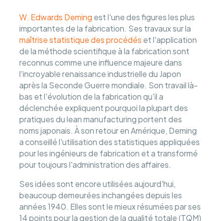
W. Edwards Deming
est l'une des figures les plus
importantes de la fabrication. Ses travaux sur la
maîtrise statistique des procédés
et l'application
de la méthode scientifique à la fabrication sont
reconnus comme une influence majeure dans
l'incroyable renaissance industrielle du Japon
après la Seconde Guerre mondiale. Son travail là-
bas et l'évolution de la fabrication qu'il a
déclenchée expliquent pourquoi la plupart des
pratiques du lean manufacturing portent des
noms japonais. À son retour en Amérique, Deming
a conseillé l'utilisation des statistiques appliquées
pour les ingénieurs de fabrication et a transformé
pour toujours l'administration des affaires.
Ses idées sont encore utilisées aujourd'hui,
beaucoup demeurées inchangées depuis les
années 1940. Elles sont le mieux résumées par ses
14 points pour la gestion de la qualité totale (TQM)