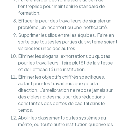
l'entreprise pour maintenir le standard de
formation.
Effacer la peur des travailleurs de signaler un
problème, un inconfort ou une inefficacité.
Supprimer les silos entre les équipes. Faire en
sorte que toutes les parties du système soient
visibles les unes des autres.
Éliminer les slogans, exhortations ou quotas
pour les travailleurs ; faire plutôt de la vitesse
et de l'efficacité une institution.
Éliminer les objectifs chiffrés spécifiques,
autant pour les travailleurs que pour la
direction. L'amélioration ne repose jamais sur
des cibles rigides mais sur des réductions
constantes des pertes de capital dans le
temps.
Abolir les classements ou les systèmes au
mérite, ou toute autre institution qui prive les