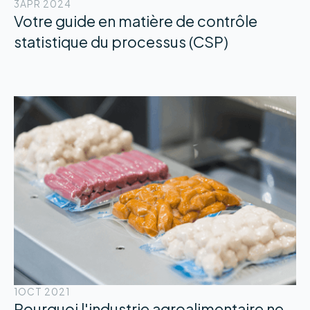
3
APR 2024
Votre guide en matière de contrôle
statistique du processus (CSP)
1
OCT 2021
Pourquoi l'industrie agroalimentaire ne