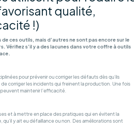
favorisant qualité,
acité !)
e ces outils, mais d’autres ne sont pas encore sur le
 Vérifiez s’il y a des lacunes dans votre coffre à outils
cace.
plinées pour prévenir ou corriger les défauts dès qu’ils
 de corriger les incidents qui freinent la production. Une fois
 peuvent maintenir l’efficacité.
ises et à mettre en place des pratiques qui en évitent la
e, qu’il y ait eu défaillance ou non. Des améliorations sont