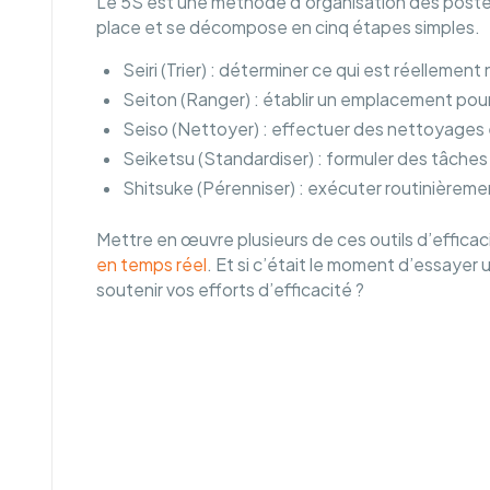
Le 5S est une méthode d’organisation des postes d
place et se décompose en cinq étapes simples.
Seiri (Trier) : déterminer ce qui est réellement
Seiton (Ranger) : établir un emplacement pour
Seiso (Nettoyer) : effectuer des nettoyages 
Seiketsu (Standardiser) : formuler des tâches
Shitsuke (Pérenniser) : exécuter routinièreme
Mettre en œuvre plusieurs de ces outils d’efficac
en temps réel
. Et si c’était le moment d’essayer 
soutenir vos efforts d’efficacité ?