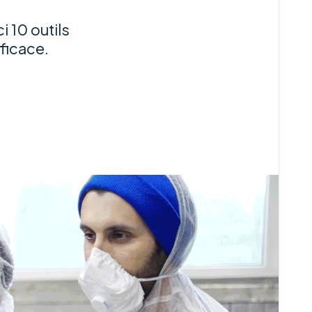
i 10 outils
ficace.