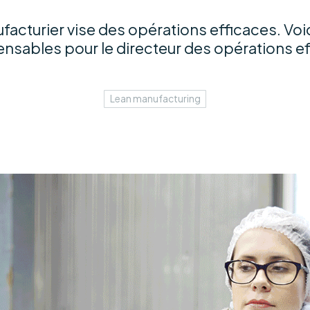
acturier vise des opérations efficaces. Voic
ensables pour le directeur des opérations ef
Lean manufacturing