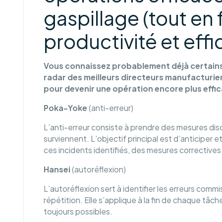
gaspillage (tout en 
productivité et effic
Vous connaissez probablement déjà certains d
radar des meilleurs directeurs manufacturiers.
pour devenir une opération encore plus effi
Poka-Yoke
(anti-erreur)
L’anti-erreur consiste à prendre des mesures disci
surviennent. L’objectif principal est d’anticiper et
ces incidents identifiés, des mesures correctives
Hansei
(autoréflexion)
L’autoréflexion sert à identifier les erreurs comm
répétition. Elle s’applique à la fin de chaque tâch
toujours possibles.