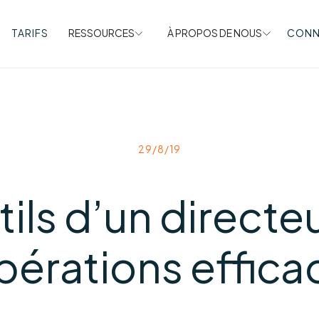
TARIFS
RESSOURCES
À PROPOS DE NOUS
CONN
29/8/19
tils d’un directe
pérations effica