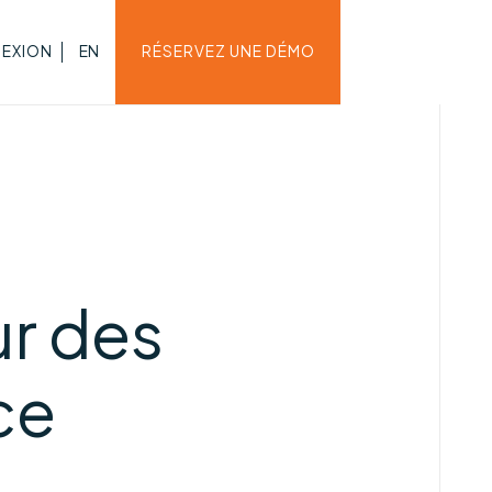
EXION
EN
RÉSERVEZ UNE DÉMO
ur des
ce