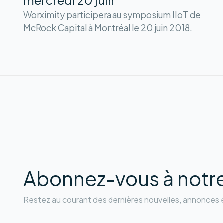
mercredi 20 juin
Worximity participera au symposium IIoT de
McRock Capital à Montréal le 20 juin 2018.
Abonnez-vous à notre 
Restez au courant des dernières nouvelles, annonces e