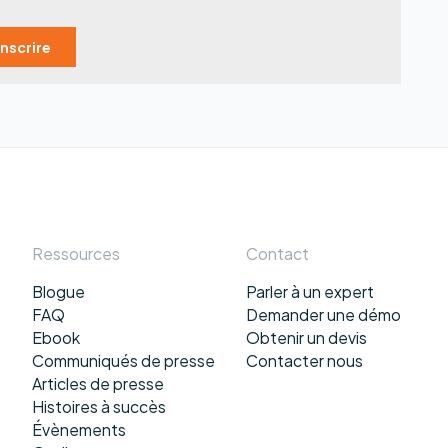
e
Ressources
Contact
Blogue
Parler à un expert
FAQ
Demander une démo
Ebook
Obtenir un devis
e
Communiqués de presse
Contacter nous
Articles de presse
Histoires à succès
Évènements