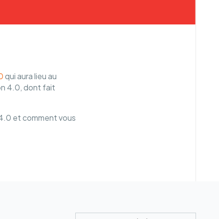
0
qui aura lieu au
n 4.0, dont fait
ie 4.0 et comment vous