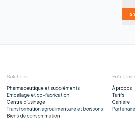
Solutions
Entrepris
Pharmaceutique et suppléments
À propos
Emballage et co-fabrication
Tarifs
Centre d'usinage
Carrière
Transformation agroalimentaire et boissons
Partenair
Biens de consommation