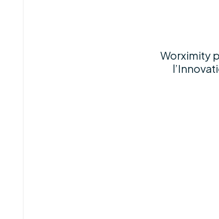
Worximity p
l’Innovat