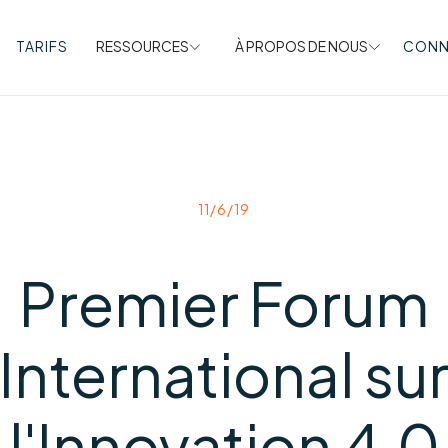
TARIFS
RESSOURCES
À PROPOS DE NOUS
CONN
11/6/19
Premier Forum
International su
l'Innovation 4.0