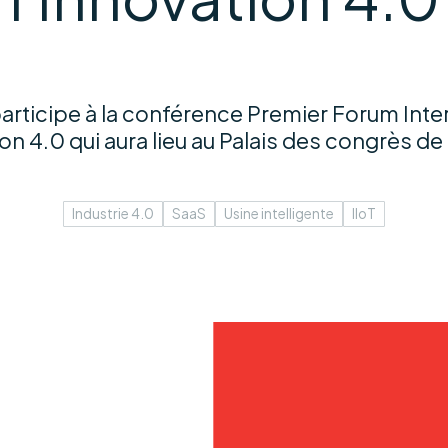
articipe à la conférence Premier Forum Inter
ion 4.0 qui aura lieu au Palais des congrès de
Industrie 4.0
SaaS
Usine intelligente
IIoT