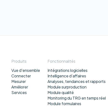
Produits
Fonctionnalités
Vue d'ensemble
Intégrations logicielles
Connecter
Intelligence d’affaires
Mesurer
Analyses, tendances et rapports
Améliorer
Module surproduction
Services
Module qualité
Monitoring du TRG en temps réel
Module formulaires