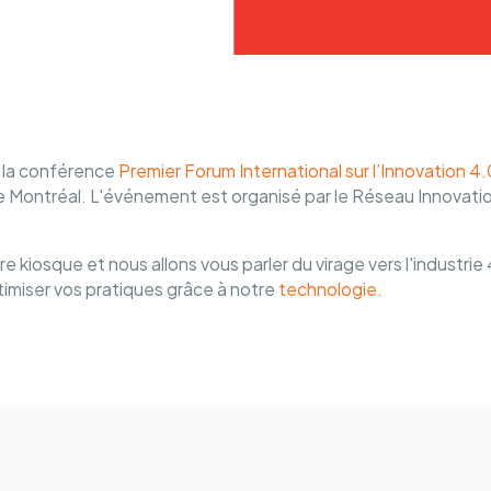
à la conférence
Premier Forum International sur l’Innovation 4.
e Montréal. L'événement est organisé par le Réseau Innovatio
re kiosque et nous allons vous parler du virage vers l'industr
timiser vos pratiques grâce à notre
technologie.