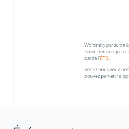
Worximity participe 
Palais des congrès d
partie l'
ÉTS
.
Venez nous voir à not
pouvez parvenir à op