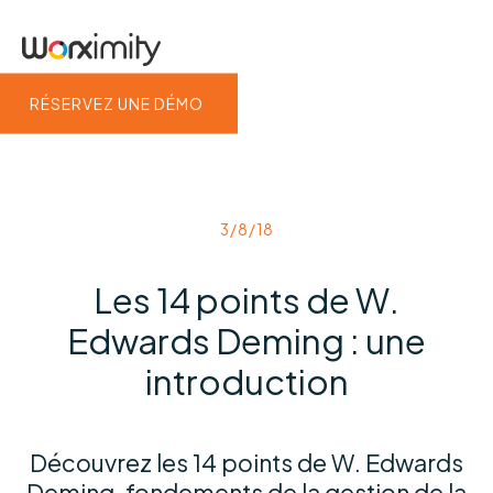
RÉSERVEZ UNE DÉMO
3/8/18
Les 14 points de W.
Edwards Deming : une
introduction
Découvrez les 14 points de W. Edwards
Deming, fondements de la gestion de la