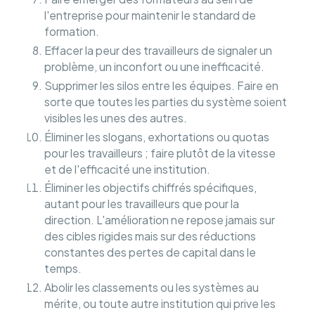
l'entreprise pour maintenir le standard de
formation.
Effacer la peur des travailleurs de signaler un
problème, un inconfort ou une inefficacité.
Supprimer les silos entre les équipes. Faire en
sorte que toutes les parties du système soient
visibles les unes des autres.
Éliminer les slogans, exhortations ou quotas
pour les travailleurs ; faire plutôt de la vitesse
et de l'efficacité une institution.
Éliminer les objectifs chiffrés spécifiques,
autant pour les travailleurs que pour la
direction. L'amélioration ne repose jamais sur
des cibles rigides mais sur des réductions
constantes des pertes de capital dans le
temps.
Abolir les classements ou les systèmes au
mérite, ou toute autre institution qui prive les