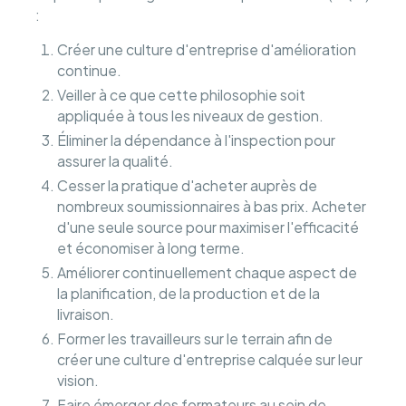
:
Créer une culture d'entreprise d'amélioration
continue.
Veiller à ce que cette philosophie soit
appliquée à tous les niveaux de gestion.
Éliminer la dépendance à l'inspection pour
assurer la qualité.
Cesser la pratique d'acheter auprès de
nombreux soumissionnaires à bas prix. Acheter
d'une seule source pour maximiser l'efficacité
et économiser à long terme.
Améliorer continuellement chaque aspect de
la planification, de la production et de la
livraison.
Former les travailleurs sur le terrain afin de
créer une culture d'entreprise calquée sur leur
vision.
Faire émerger des formateurs au sein de