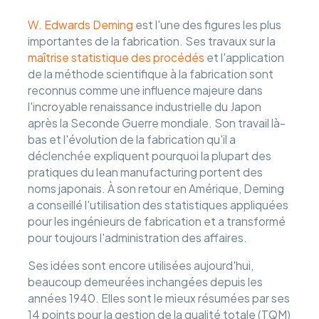
W. Edwards Deming
est l'une des figures les plus
importantes de la fabrication. Ses travaux sur la
maîtrise statistique des procédés
et l'application
de la méthode scientifique à la fabrication sont
reconnus comme une influence majeure dans
l'incroyable renaissance industrielle du Japon
après la Seconde Guerre mondiale. Son travail là-
bas et l'évolution de la fabrication qu'il a
déclenchée expliquent pourquoi la plupart des
pratiques du lean manufacturing portent des
noms japonais. À son retour en Amérique, Deming
a conseillé l'utilisation des statistiques appliquées
pour les ingénieurs de fabrication et a transformé
pour toujours l'administration des affaires.
Ses idées sont encore utilisées aujourd'hui,
beaucoup demeurées inchangées depuis les
années 1940. Elles sont le mieux résumées par ses
14 points pour la gestion de la qualité totale (TQM)