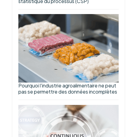
statistique du processus (CSP)
Pourquoi l'industrie agroalimentaire ne peut
pas se permettre des données incomplètes