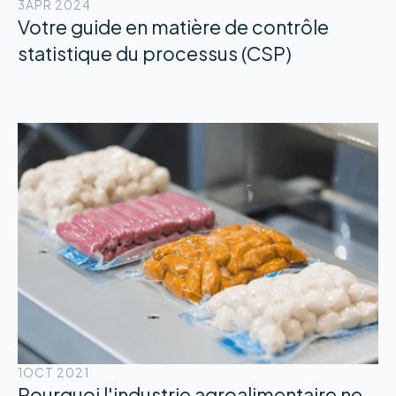
3
APR 2024
Votre guide en matière de contrôle
statistique du processus (CSP)
1
OCT 2021
Pourquoi l'industrie agroalimentaire ne