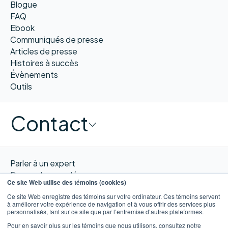
Blogue
FAQ
Ebook
Communiqués de presse
Articles de presse
Histoires à succès
Évènements
Outils
Contact
Parler à un expert
Demander une démo
Ce site Web utilise des témoins (cookies)
Obtenir un devis
Ce site Web enregistre des témoins sur votre ordinateur. Ces témoins servent
Contacter nous
à améliorer votre expérience de navigation et à vous offrir des services plus
personnalisés, tant sur ce site que par l’entremise d’autres plateformes.
Pour en savoir plus sur les témoins que nous utilisons, consultez notre