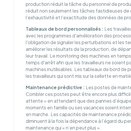
production réduit la tâche du personnel de prod
réduit non seulement les tâches fastidieuses de 
l'exhaustivité et l'exactitude des données de pr
Tableaux de bord personnalisés :
Les travaill
avec les programmes d'amélioration des processus
l'obligation de signaler les perturbations et les 
améliorer les résultats de la production, de dépa
leur travail. Le monitoring des machines en temps
temps d'arrêt afin que les travailleurs ne soient
machines inutilisables. Les tableaux de bord de p
les travailleurs qui sont mis sur la sellette en mat
Maintenance prédictive :
Les postes de mainten
Combler ces postes peut être encore plus difficil
attente » en attendant que des pannes d’équip
moments en famille ou ses vacances soient interr
en marche. Les capacités de maintenance prédic
diminuent à la fois la dépendance à l’égard du p
maintenance qui « n’en peut plus ».