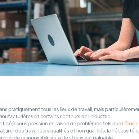
 pratiquement tous les lieux de travail, mais particulièreme
nufacturières et certains secteurs de l’industrie
ont déjà sous pression en raison de problèmes tels que
l’érosi
’attirer des travailleurs qualifiés et non qualifiés, la nécessité q
r plus de responsabilités, et le stress est palpable.