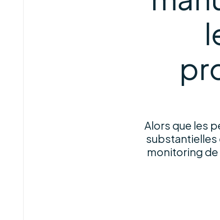
l
pr
Alors que les 
substantielles 
monitoring de 