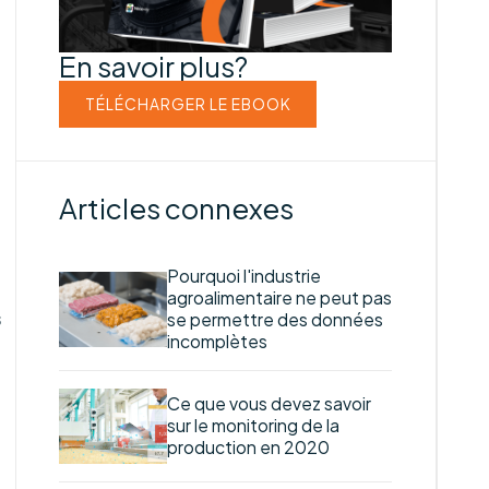
En savoir plus?
TÉLÉCHARGER LE EBOOK
Articles connexes
Pourquoi l'industrie
agroalimentaire ne peut pas
s
se permettre des données
incomplètes
Ce que vous devez savoir
sur le monitoring de la
production en 2020