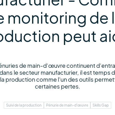
e monitoring de 
oduction peut ai
pénuries de main-d’œuvre continuent d’entra
dans le secteur manufacturier, il est temps 
la production comme l’un des outils permet
certaines pertes.
Suivi de la production
Pénurie de main-d'œuvre
Skills Gap