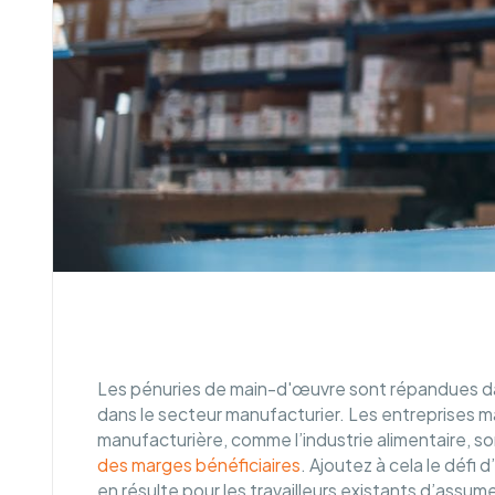
Les pénuries de main-d'œuvre sont répandues dans
dans le secteur manufacturier. Les entreprises ma
manufacturière, comme l’industrie alimentaire, s
des marges bénéficiaires
. Ajoutez à cela le défi d
en résulte pour les travailleurs existants d’assume