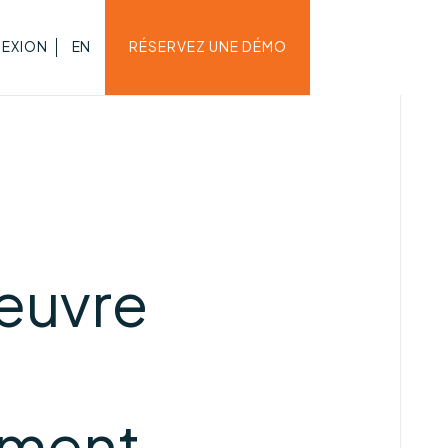
EXION
EN
RÉSERVEZ UNE DÉMO
œuvre
mment