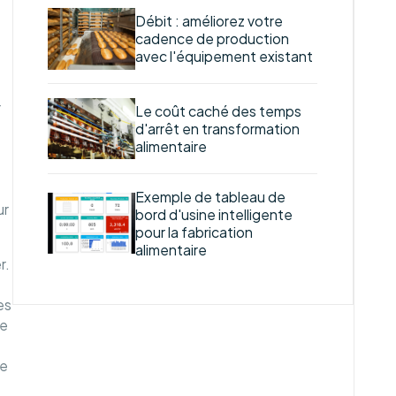
Débit : améliorez votre
cadence de production
avec l'équipement existant
r
Le coût caché des temps
d'arrêt en transformation
alimentaire
Exemple de tableau de
ur
bord d'usine intelligente
pour la fabrication
alimentaire
r.
es
ne
de