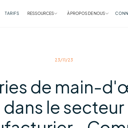
TARIFS
RESSOURCES
À PROPOS DE NOUS
CONN
23/11/23
ries de main-d'
dans le secteur
facturier - Co