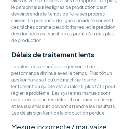
elles doivent être converties en rapports. De plus,
le personnel sur les lignes de production peut
devoir prendre le temps de faire ses propres
saisies. Le personnel de ligne considère souvent
ces tâches comme peu prioritaires, et la précision
des données est sacrifiée au profit d'un peu plus
de production.
Délais de traitement lents
La valeur des données de gestion et de
performance diminue avec le temps. Plus tôt un
gestionnaire sait qu'une machine tourne
lentement ou qu'elle est au ralenti, plus tôt il peut
régler le problème. Les systèmes manuels sont
caractérisés par des délais chroniquement longs,
et les superviseurs doivent attendre les résultats.
Les délais signifient de la production perdue.
Mesure incorrecte / mauvaise