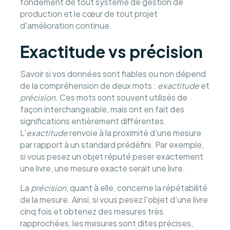
fondement de tout système de gestion de
production et le cœur de tout projet
d'amélioration continue.
Exactitude vs précision
Savoir si vos données sont fiables ou non dépend
de la compréhension de deux mots :
exactitude
et
précision
. Ces mots sont souvent utilisés de
façon interchangeable, mais ont en fait des
significations entièrement différentes.
L'
exactitude
renvoie à la proximité d'une mesure
par rapport à un standard prédéfini. Par exemple,
si vous pesez un objet réputé peser exactement
une livre, une mesure exacte serait une livre.
La
précision
, quant à elle, concerne la répétabilité
de la mesure. Ainsi, si vous pesez l'objet d'une livre
cinq fois et obtenez des mesures très
rapprochées, les mesures sont dites précises,