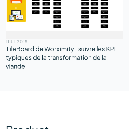
11
JUL 2018
TileBoard de Worximity : suivre les KPI
typiques de la transformation de la
viande