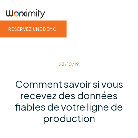
RÉSERVEZ UNE DÉMO
23/10/19
Comment savoir si vous
recevez des données
fiables de votre ligne de
production