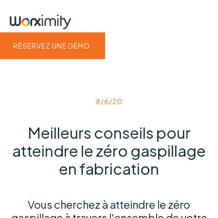
RÉSERVEZ UNE DÉMO
8/6/20
Meilleurs conseils pour
atteindre le zéro gaspillage
en fabrication
Vous cherchez à atteindre le zéro
gaspillage à travers l'ensemble de votre