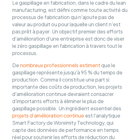
Le gaspillage en fabrication, dans le cadre du lean
manufacturing, est défini comme toute activité du
processus de fabrication qui n'ajoute pas de
valeur au produit ou pour laquelle un client n'est
pas prêt à payer. Un objectif premier des efforts
d'amélioration d'une entreprise est donc de viser
le zéro gaspillage en fabrication à travers tout le
processus.
De
nombreux professionnels estiment
que le
gaspillage représente jusqu'à 95 % du temps de
production. Comme il constitue une part si
importante des coûts de production, les projets
d'amélioration continue devraient consacrer
d'importants efforts à éliminer le plus de
gaspillage possible. Un ingrédient essentiel des
projets d'amélioration continue
est l'analytique
Smart Factory de Worximity Technology, qui
capte des données de performance en temps
réel pour soutenir les efforts de réduction du