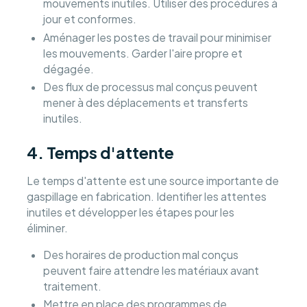
mouvements inutiles. Utiliser des procédures à
jour et conformes.
Aménager les postes de travail pour minimiser
les mouvements. Garder l'aire propre et
dégagée.
Des flux de processus mal conçus peuvent
mener à des déplacements et transferts
inutiles.
4. Temps d'attente
Le temps d'attente est une source importante de
gaspillage en fabrication. Identifier les attentes
inutiles et développer les étapes pour les
éliminer.
Des horaires de production mal conçus
peuvent faire attendre les matériaux avant
traitement.
Mettre en place des programmes de