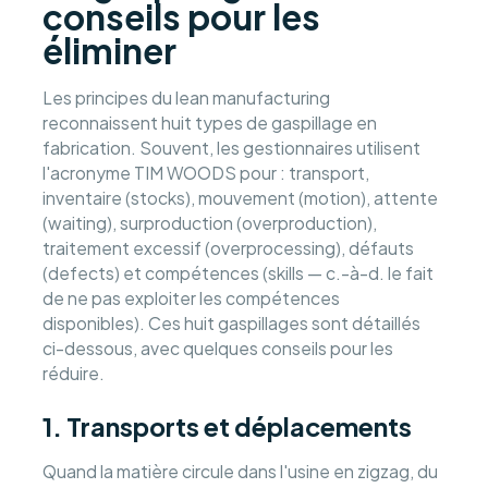
conseils pour les
éliminer
Les principes du lean manufacturing
reconnaissent huit types de gaspillage en
fabrication. Souvent, les gestionnaires utilisent
l'acronyme TIM WOODS pour : transport,
inventaire (stocks), mouvement (motion), attente
(waiting), surproduction (overproduction),
traitement excessif (overprocessing), défauts
(defects) et compétences (skills — c.-à-d. le fait
de ne pas exploiter les compétences
disponibles). Ces huit gaspillages sont détaillés
ci-dessous, avec quelques conseils pour les
réduire.
1. Transports et déplacements
Quand la matière circule dans l'usine en zigzag, du