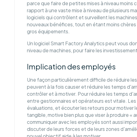
parce que faire de petites mises à niveau moins c
rapport à une vaste mise à niveau de plusieurs m
logiciels qui contrôlent et surveillent les machin
nouveaux bénéfices, tout en étant moins chère
gros équipements.
Un logiciel Smart Factory Analytics peut vous don
niveau de machines, pour faire les investissement
Implication des employés
Une façon particulièrement difficile de réduire l
peuvent à la fois causer et réduire les temps d'arr
contrôler et à motiver. Pour réduire les temps d
entre gestionnaires et opérateurs est vitale. Les
évaluations, et écouter les retours pour motiver l
tangible, motive bien plus que viser à produire « 
communiquer avec les employés sont aussi import
discuter de leurs forces et de leurs zones d'améli
nouvel objectif aide à les motiver.