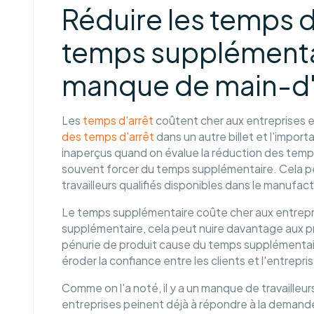
Réduire les temps d'
temps supplémenta
manque de main-d
Les
temps d'arrêt
coûtent cher aux entreprises e
des temps d'arrêt
dans un autre billet et l'impor
inaperçus quand on évalue la réduction des temps
souvent forcer du temps supplémentaire. Cela p
travailleurs qualifiés disponibles dans le manufact
Le temps supplémentaire coûte cher aux entrepri
supplémentaire, cela peut nuire davantage aux pro
pénurie de produit cause du temps supplémentaire 
éroder la confiance entre les clients et l'entrepri
Comme on l'a noté, il y a un manque de travailleurs
entreprises peinent déjà à répondre à la deman