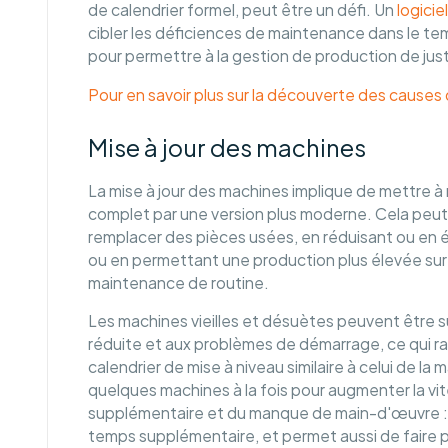
de calendrier formel, peut être un défi. Un
logicie
cibler les déficiences de maintenance dans le te
pour permettre à la gestion de production de just
Pour en savoir plus sur la découverte des causes d
Mise à jour des machines
La mise à jour des machines implique de mettre à 
complet par une version plus moderne. Cela peut r
remplacer des pièces usées, en réduisant ou en él
ou en permettant une production plus élevée sur 
maintenance de routine.
Les machines vieilles et désuètes peuvent être su
réduite et aux problèmes de démarrage, ce qui ral
calendrier de mise à niveau similaire à celui de l
quelques machines à la fois pour augmenter la vites
supplémentaire et du manque de main-d'œuvre : l
temps supplémentaire, et permet aussi de faire p