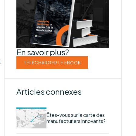
En savoir plus?
t
TÉLÉCHARGER LE EBOOK
Articles connexes
Êtes-vous sur la carte des
manufacturiers innovants?