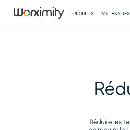
PRODUITS
PARTENAIRES
Rédu
Réduire les te
de réduire le