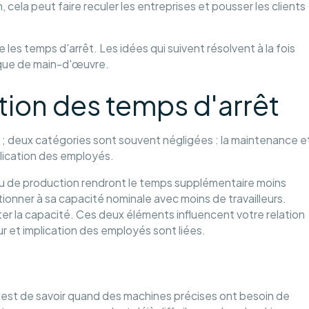
ela peut faire reculer les entreprises et pousser les clients
 les temps d'arrêt. Les idées qui suivent résolvent à la fois
nque de main-d'œuvre.
tion des temps d'arrêt
êt ; deux catégories sont souvent négligées : la maintenance e
mplication des employés.
au de production rendront le temps supplémentaire moins
ionner à sa capacité nominale avec moins de travailleurs.
er la capacité. Ces deux éléments influencent votre relation
ur et implication des employés sont liées.
'est de savoir quand des machines précises ont besoin de