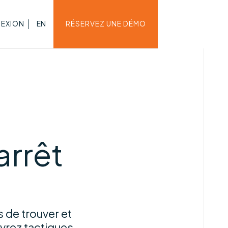
EXION
EN
RÉSERVEZ UNE DÉMO
arrêt
s de trouver et
vrez tactiques