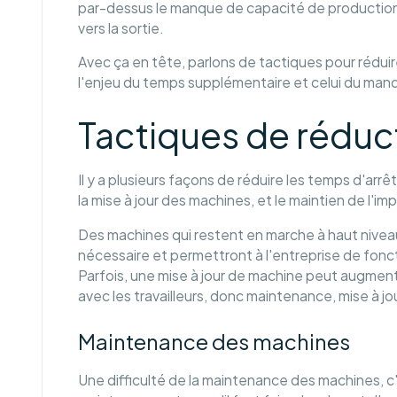
par-dessus le manque de capacité de production, c
vers la sortie.
Avec ça en tête, parlons de tactiques pour réduire
l'enjeu du temps supplémentaire et celui du ma
Tactiques de réduc
Il y a plusieurs façons de réduire les temps d'arr
la mise à jour des machines, et le maintien de l'i
Des machines qui restent en marche à haut nive
nécessaire et permettront à l'entreprise de fonct
Parfois, une mise à jour de machine peut augment
avec les travailleurs, donc maintenance, mise à jo
Maintenance des machines
Une difficulté de la maintenance des machines, c