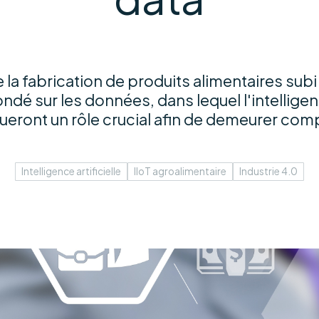
 la fabrication de produits alimentaires sub
é sur les données, dans lequel l'intelligence
joueront un rôle crucial afin de demeurer comp
Intelligence artificielle
IIoT agroalimentaire
Industrie 4.0