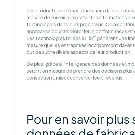
Les producteurs et manufacturiers dans ce dom
mesure de fournir d'importantes informations aux
technologies dans leurs processus. Cela contribu
appropriés pour améliorer leurs performances et 
Les technologies reliées à l'IIoT génèrent une i
mesure que les entreprises incorporeront davan
but de suivre divers aspects de leur production.
De plus, grâce à l'intelligence des données et modèl
seront en mesure de prendre des décisions plus éc
conséquent, mieux conserver leurs revenus.
Pour en savoir plus
données de fabricat