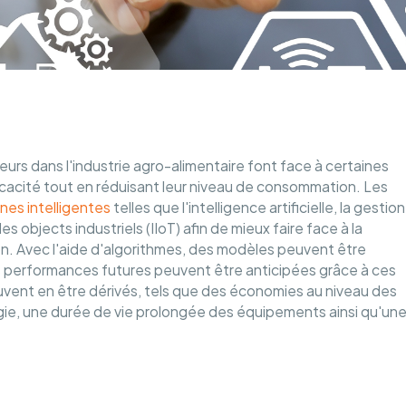
teurs dans l'industrie agro-alimentaire font face à certaines
ficacité tout en réduisant leur niveau de consommation. Les
nes intelligentes
telles que l'intelligence artificielle, la gestion
s objects industriels (IIoT) afin de mieux faire face à la
n. Avec l'aide d'algorithmes, des modèles peuvent être
es performances futures peuvent être anticipées grâce à ces
uvent en être dérivés, tels que des économies au niveau des
ie, une durée de vie prolongée des équipements ainsi qu'un