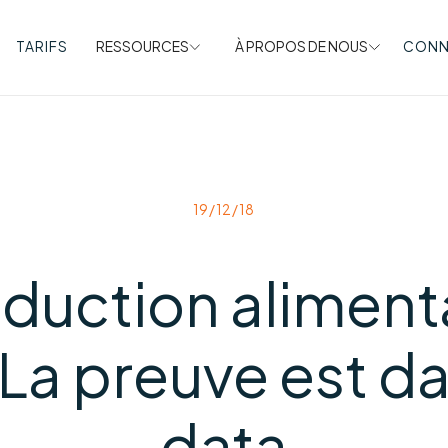
TARIFS
RESSOURCES
À PROPOS DE NOUS
CONN
19/12/18
duction aliment
 La preuve est da
data