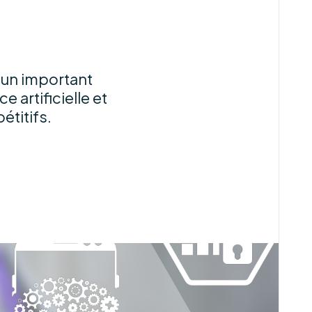
i un important
 artificielle et
étitifs.