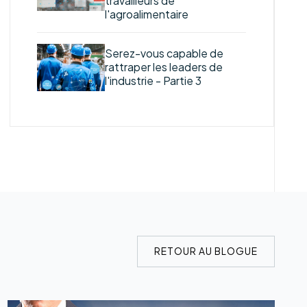
travailleurs de
l'agroalimentaire
Serez-vous capable de
rattraper les leaders de
l'industrie - Partie 3
RETOUR AU BLOGUE