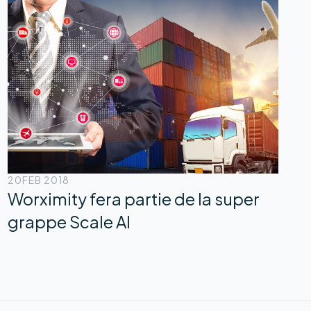
20
FEB 2018
Worximity fera partie de la super
grappe Scale AI