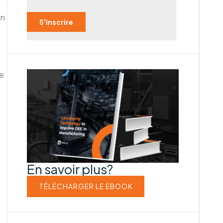
en
le
En savoir plus?
TÉLÉCHARGER LE EBOOK