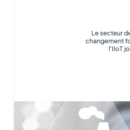
Le secteur de
changement fond
l'IIoT 