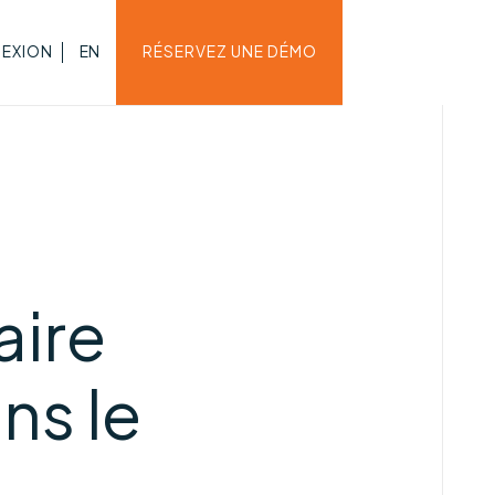
EXION
EN
RÉSERVEZ UNE DÉMO
aire
ns le