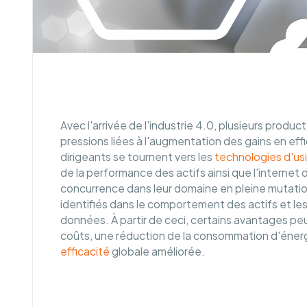
Avec l'arrivée de l'industrie 4.0, plusieurs produc
pressions liées à l'augmentation des gains en ef
dirigeants se tournent vers les
technologies d'usi
de la performance des actifs ainsi que l'internet de
concurrence dans leur domaine en pleine mutatio
identifiés dans le comportement des actifs et l
données. À partir de ceci, certains avantages pe
coûts, une réduction de la consommation d'énerg
efficacité
globale améliorée.