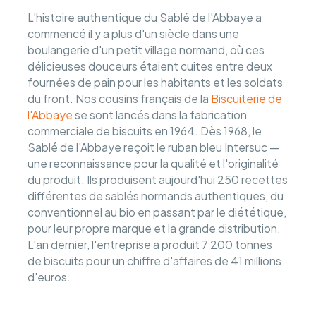
L'histoire authentique du Sablé de l'Abbaye a
commencé il y a plus d'un siècle dans une
boulangerie d'un petit village normand, où ces
délicieuses douceurs étaient cuites entre deux
fournées de pain pour les habitants et les soldats
du front. Nos cousins français de la
Biscuiterie de
l'Abbaye
se sont lancés dans la fabrication
commerciale de biscuits en 1964. Dès 1968, le
Sablé de l'Abbaye reçoit le ruban bleu Intersuc —
une reconnaissance pour la qualité et l'originalité
du produit. Ils produisent aujourd'hui 250 recettes
différentes de sablés normands authentiques, du
conventionnel au bio en passant par le diététique,
pour leur propre marque et la grande distribution.
L'an dernier, l'entreprise a produit 7 200 tonnes
de biscuits pour un chiffre d'affaires de 41 millions
d'euros.