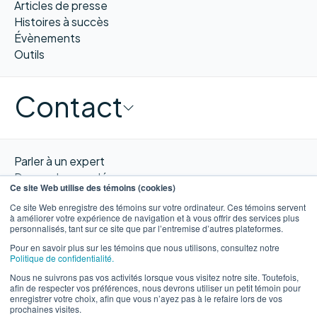
Articles de presse
Histoires à succès
Évènements
Outils
Contact
Parler à un expert
Demander une démo
Ce site Web utilise des témoins (cookies)
Obtenir un devis
Ce site Web enregistre des témoins sur votre ordinateur. Ces témoins servent
Contacter nous
à améliorer votre expérience de navigation et à vous offrir des services plus
personnalisés, tant sur ce site que par l’entremise d’autres plateformes.
Pour en savoir plus sur les témoins que nous utilisons, consultez notre
Politique de confidentialité.
Nous ne suivrons pas vos activités lorsque vous visitez notre site. Toutefois,
EN
afin de respecter vos préférences, nous devrons utiliser un petit témoin pour
enregistrer votre choix, afin que vous n’ayez pas à le refaire lors de vos
prochaines visites.