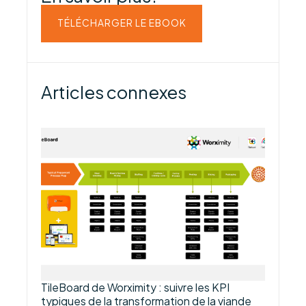
TÉLÉCHARGER LE EBOOK
Articles connexes
TileBoard de Worximity : suivre les KPI
typiques de la transformation de la viande