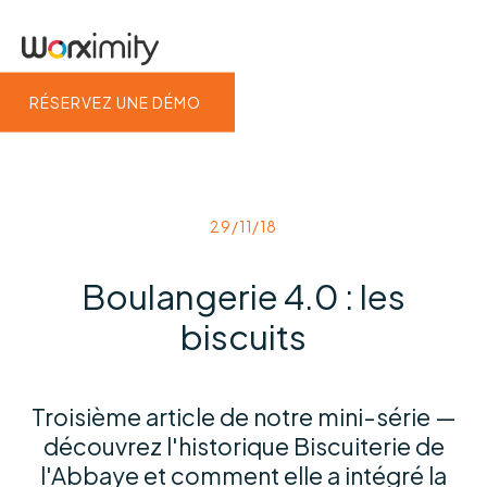
RÉSERVEZ UNE DÉMO
29/11/18
Boulangerie 4.0 : les
biscuits
Troisième article de notre mini-série —
découvrez l'historique Biscuiterie de
l'Abbaye et comment elle a intégré la