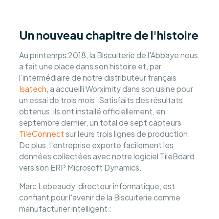
Un nouveau chapitre de l'histoire
Au printemps 2018, la Biscuiterie de l'Abbaye nous
a fait une place dans son histoire et, par
l'intermédiaire de notre distributeur français
Isatech
, a accueilli Worximity dans son usine pour
un essai de trois mois. Satisfaits des résultats
obtenus, ils ont installé officiellement, en
septembre dernier, un total de sept capteurs
TileConnect
sur leurs trois lignes de production.
De plus, l'entreprise exporte facilement les
données collectées avec notre logiciel TileBoard
vers son ERP Microsoft Dynamics.
Marc Lebeaudy, directeur informatique, est
confiant pour l'avenir de la Biscuiterie comme
manufacturier intelligent :