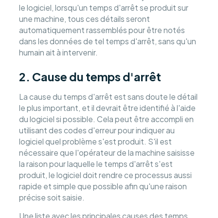
le logiciel, lorsqu'un temps d'arrêt se produit sur
une machine, tous ces détails seront
automatiquement rassemblés pour être notés
dans les données de tel temps d'arrêt, sans qu'un
humain ait à intervenir.
2. Cause du temps d'arrêt
La cause du temps d'arrêt est sans doute le détail
le plus important, et il devrait être identifié à l'aide
du logiciel si possible. Cela peut être accompli en
utilisant des codes d'erreur pour indiquer au
logiciel quel problème s'est produit. S'il est
nécessaire que l'opérateur de la machine saisisse
la raison pour laquelle le temps d'arrêt s'est
produit, le logiciel doit rendre ce processus aussi
rapide et simple que possible afin qu'une raison
précise soit saisie.
Une liste avec les principales causes des temps