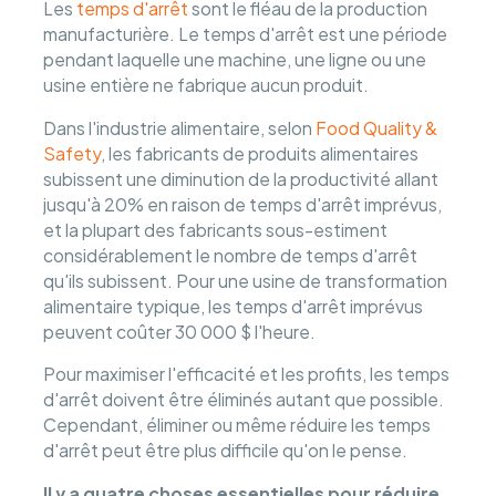
Les
temps d'arrêt
sont le fléau de la production
manufacturière. Le temps d'arrêt est une période
pendant laquelle une machine, une ligne ou une
usine entière ne fabrique aucun produit.
Dans l'industrie alimentaire, selon
Food Quality &
Safety
, les fabricants de produits alimentaires
subissent une diminution de la productivité allant
jusqu'à 20% en raison de temps d'arrêt imprévus,
et la plupart des fabricants sous-estiment
considérablement le nombre de temps d'arrêt
qu'ils subissent. Pour une usine de transformation
alimentaire typique, les temps d'arrêt imprévus
peuvent coûter 30 000 $ l'heure.
Pour maximiser l'efficacité et les profits, les temps
d'arrêt doivent être éliminés autant que possible.
Cependant, éliminer ou même réduire les temps
d'arrêt peut être plus difficile qu'on le pense.
Il y a quatre choses essentielles pour réduire