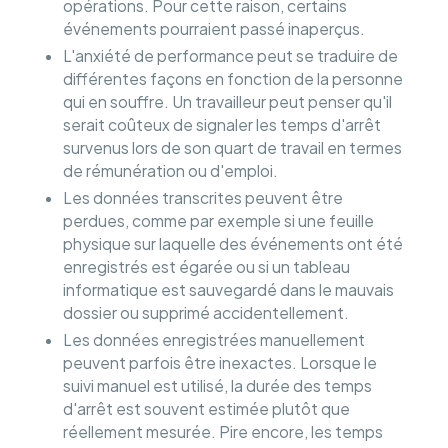
opérations. Pour cette raison, certains
événements pourraient passé inaperçus.
L'anxiété de performance peut se traduire de
différentes façons en fonction de la personne
qui en souffre. Un travailleur peut penser qu'il
serait coûteux de signaler les temps d'arrêt
survenus lors de son quart de travail en termes
de rémunération ou d'emploi.
Les données transcrites peuvent être
perdues, comme par exemple si une feuille
physique sur laquelle des événements ont été
enregistrés est égarée ou si un tableau
informatique est sauvegardé dans le mauvais
dossier ou supprimé accidentellement.
Les données enregistrées manuellement
peuvent parfois être inexactes. Lorsque le
suivi manuel est utilisé, la durée des temps
d'arrêt est souvent estimée plutôt que
réellement mesurée. Pire encore, les temps