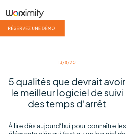
RÉSERVEZ UNE DÉMO
13/8/20
5 qualités que devrait avoir
le meilleur logiciel de suivi
des temps d'arrêt
À lire dès aujourd'hui pour connaître les
éléments clés qui font qu'un logiciel de