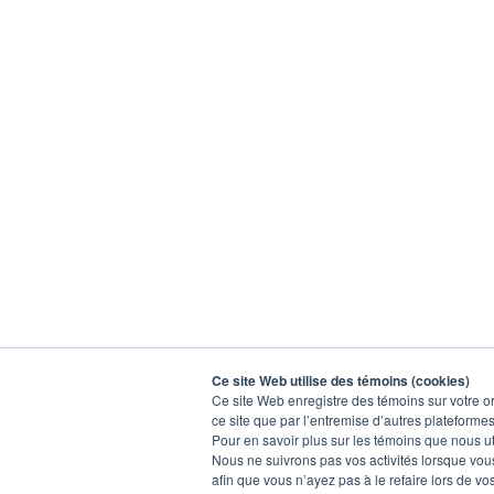
Ce site Web utilise des témoins (cookies)
Ce site Web enregistre des témoins sur votre or
ce site que par l’entremise d’autres plateformes
Pour en savoir plus sur les témoins que nous ut
Nous ne suivrons pas vos activités lorsque vous 
afin que vous n’ayez pas à le refaire lors de vo