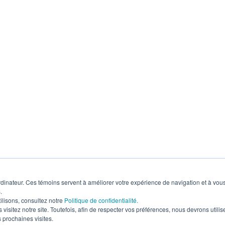
dinateur. Ces témoins servent à améliorer votre expérience de navigation et à vous o
.
ilisons, consultez notre
Politique de confidentialité.
visitez notre site. Toutefois, afin de respecter vos préférences, nous devrons utilise
s prochaines visites.