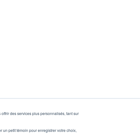
ffrir des services plus personnalisés, tant sur
r un petit témoin pour enregistrer votre choix,